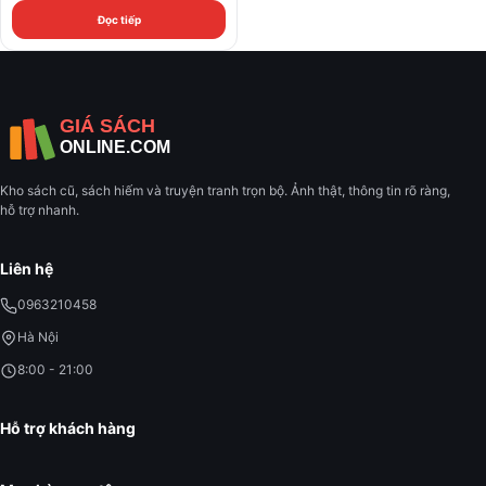
Đọc tiếp
Kho sách cũ, sách hiếm và truyện tranh trọn bộ. Ảnh thật, thông tin rõ ràng,
hỗ trợ nhanh.
Liên hệ
0963210458
Hà Nội
8:00 - 21:00
Hỗ trợ khách hàng