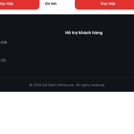
Đọc tiếp
Đọc tiếp
Chi tiết
Hỗ trợ khách hàng
0458
1:00
© 2026 Giá Sách Online.com. All rights reserved.