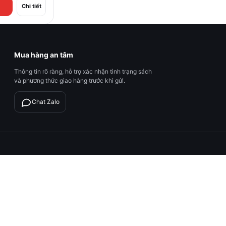
Chi tiết
Mua hàng an tâm
Thông tin rõ ràng, hỗ trợ xác nhận tình trạng sách
và phương thức giao hàng trước khi gửi.
Chat Zalo