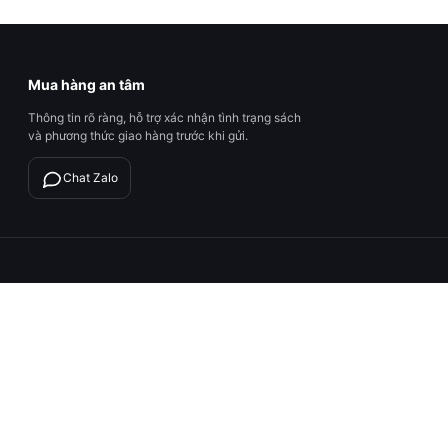
Mua hàng an tâm
Thông tin rõ ràng, hỗ trợ xác nhận tình trạng sách
và phương thức giao hàng trước khi gửi.
Chat Zalo