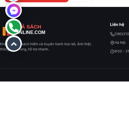
Liên hệ
096321
Hà Nội
Kho sách cũ, sách hiếm và truyện tranh trọn bộ. Ảnh thật,
thông tin rõ ràng, hỗ trợ nhanh.
8:00 - 2