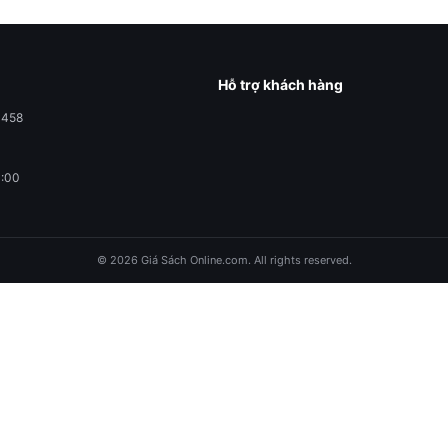
Hỗ trợ khách hàng
0458
1:00
© 2026 Giá Sách Online.com. All rights reserved.