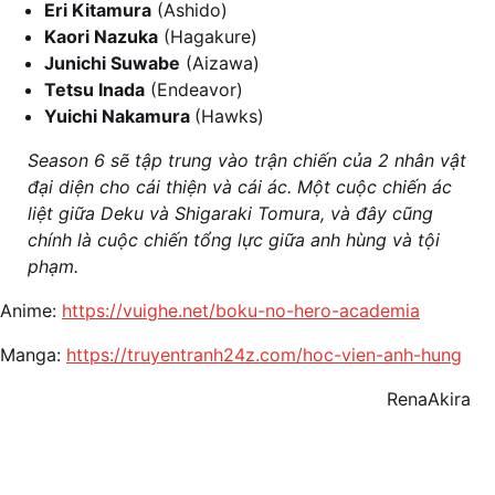
Eri Kitamura
(Ashido)
Kaori Nazuka
(Hagakure)
Junichi Suwabe
(Aizawa)
Tetsu Inada
(Endeavor)
Yuichi Nakamura
(Hawks)
Season 6 sẽ tập trung vào trận chiến của 2 nhân vật
đại diện cho cái thiện và cái ác. Một cuộc chiến ác
liệt giữa Deku và Shigaraki Tomura, và đây cũng
chính là cuộc chiến tổng lực giữa anh hùng và tội
phạm.
Anime:
https://vuighe.net/boku-no-hero-academia
Manga:
https://truyentranh24z.com/hoc-vien-anh-hung
RenaAkira