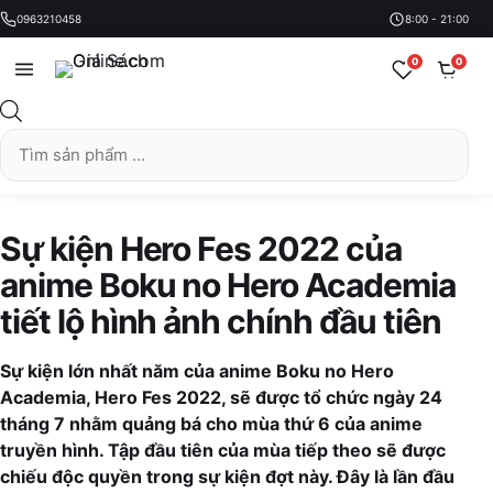
0963210458
8:00 - 21:00
0
0
Tìm
kiếm
sản
phẩm
Sự kiện Hero Fes 2022 của
anime Boku no Hero Academia
tiết lộ hình ảnh chính đầu tiên
Sự kiện lớn nhất năm của anime Boku no Hero
Academia, Hero Fes 2022, sẽ được tổ chức ngày 24
tháng 7 nhằm quảng bá cho mùa thứ 6 của anime
truyền hình. Tập đầu tiên của mùa tiếp theo sẽ được
chiếu độc quyền trong sự kiện đợt này. Đây là lần đầu