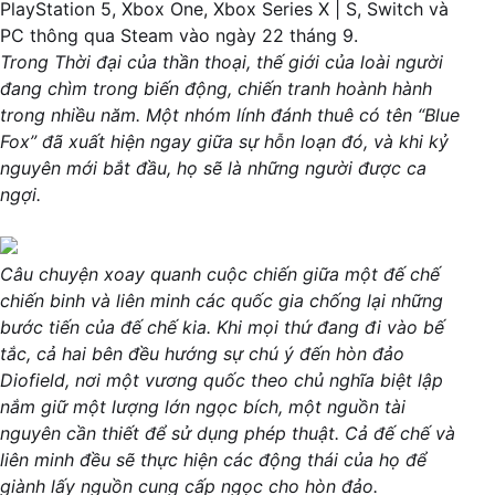
PlayStation 5, Xbox One, Xbox Series X | S, Switch và
PC thông qua Steam vào ngày 22 tháng 9.
Trong Thời đại của thần thoại, thế giới của loài người
đang chìm trong biến động, chiến tranh hoành hành
trong nhiều năm. Một nhóm lính đánh thuê có tên “Blue
Fox” đã xuất hiện ngay giữa sự hỗn loạn đó, và khi kỷ
nguyên mới bắt đầu, họ sẽ là những người được ca
ngợi.
Câu chuyện xoay quanh cuộc chiến giữa một đế chế
chiến binh và liên minh các quốc gia chống lại những
bước tiến của đế chế kia. Khi mọi thứ đang đi vào bế
tắc, cả hai bên đều hướng sự chú ý đến hòn đảo
Diofield, nơi một vương quốc theo chủ nghĩa biệt lập
nắm giữ một lượng lớn ngọc bích, một nguồn tài
nguyên cần thiết để sử dụng phép thuật. Cả đế chế và
liên minh đều sẽ thực hiện các động thái của họ để
giành lấy nguồn cung cấp ngọc cho hòn đảo.