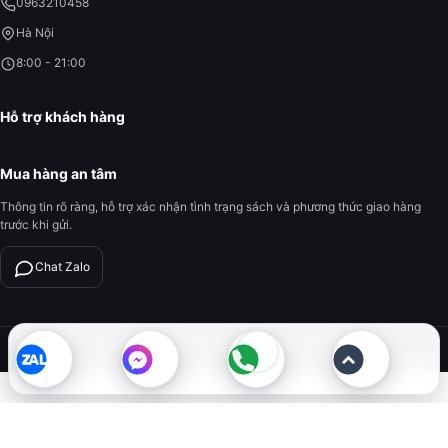
0963210458
Hà Nội
8:00 - 21:00
Hỗ trợ khách hàng
Mua hàng an tâm
Thông tin rõ ràng, hỗ trợ xác nhận tình trạng sách và phương thức giao hàng
trước khi gửi.
Chat Zalo
© 2026 Giá Sách Online.com. All rights reserved.