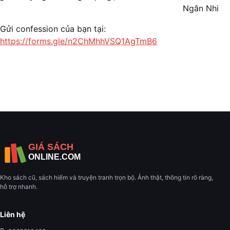
Ngân Nhi
Gửi confession của bạn tại:
https://forms.gle/n2ChMhhVSQ1AgTmB6
Kho sách cũ, sách hiếm và truyện tranh trọn bộ. Ảnh thật, thông tin rõ ràng,
hỗ trợ nhanh.
Liên hệ