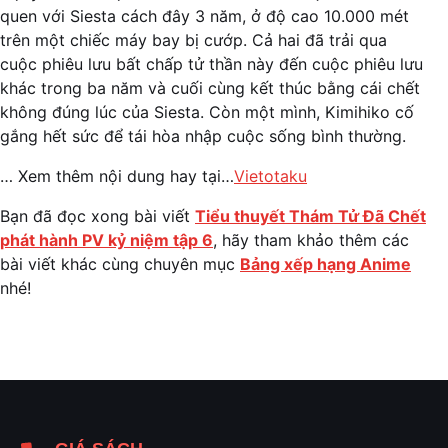
quen với Siesta cách đây 3 năm, ở độ cao 10.000 mét
trên một chiếc máy bay bị cướp. Cả hai đã trải qua
cuộc phiêu lưu bất chấp tử thần này đến cuộc phiêu lưu
khác trong ba năm và cuối cùng kết thúc bằng cái chết
không đúng lúc của Siesta. Còn một mình, Kimihiko cố
gắng hết sức để tái hòa nhập cuộc sống bình thường.
… Xem thêm nội dung hay tại…
Vietotaku
Bạn đã đọc xong bài viết
Tiểu thuyết Thám Tử Đã Chết
phát hành PV kỷ niệm tập 6
, hãy tham khảo thêm các
bài viết khác cùng chuyên mục
Bảng xếp hạng Anime
nhé!