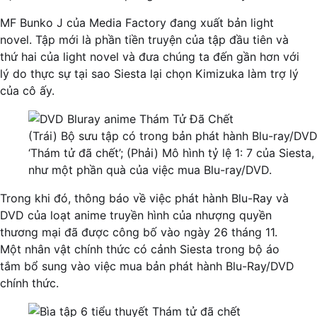
MF Bunko J của Media Factory đang xuất bản light
novel. Tập mới là phần tiền truyện của tập đầu tiên và
thứ hai của light novel và đưa chúng ta đến gần hơn với
lý do thực sự tại sao Siesta lại chọn Kimizuka làm trợ lý
của cô ấy.
(Trái) Bộ sưu tập có trong bản phát hành Blu-ray/DV
‘Thám tử đã chết’; (Phải) Mô hình tỷ lệ 1: 7 của Siesta,
như một phần quà của việc mua Blu-ray/DVD.
Trong khi đó, thông báo về việc phát hành Blu-Ray và
DVD của loạt anime truyền hình của nhượng quyền
thương mại đã được công bố vào ngày 26 tháng 11.
Một nhân vật chính thức có cảnh Siesta trong bộ áo
tắm bổ sung vào việc mua bản phát hành Blu-Ray/DVD
chính thức.