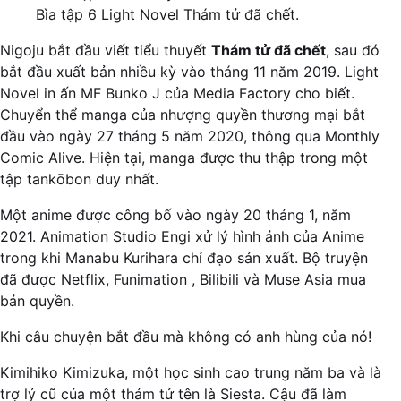
Bìa tập 6 Light Novel Thám tử đã chết.
Nigoju bắt đầu viết tiểu thuyết
Thám tử đã chết
, sau đó
bắt đầu xuất bản nhiều kỳ vào tháng 11 năm 2019. Light
Novel in ấn MF Bunko J của Media Factory cho biết.
Chuyển thể manga của nhượng quyền thương mại bắt
đầu vào ngày 27 tháng 5 năm 2020, thông qua Monthly
Comic Alive. Hiện tại, manga được thu thập trong một
tập tankōbon duy nhất.
Một anime được công bố vào ngày 20 tháng 1, năm
2021. Animation Studio Engi xử lý hình ảnh của Anime
trong khi Manabu Kurihara chỉ đạo sản xuất. Bộ truyện
đã được Netflix, Funimation , Bilibili và Muse Asia mua
bản quyền.
Khi câu chuyện bắt đầu mà không có anh hùng của nó!
Kimihiko Kimizuka, một học sinh cao trung năm ba và là
trợ lý cũ của một thám tử tên là Siesta. Cậu đã làm