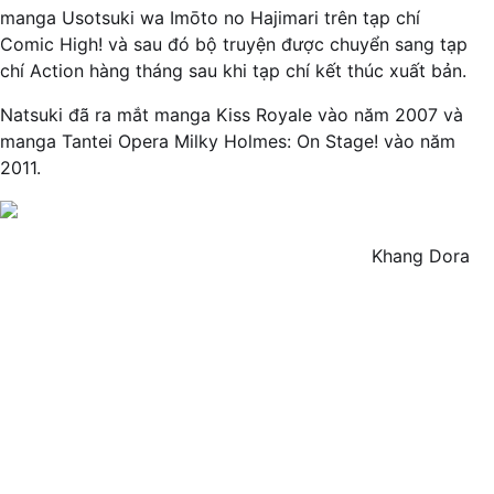
manga Usotsuki wa Imōto no Hajimari trên tạp chí
Comic High! và sau đó bộ truyện được chuyển sang tạp
chí Action hàng tháng sau khi tạp chí kết thúc xuất bản.
Natsuki đã ra mắt manga Kiss Royale vào năm 2007 và
manga Tantei Opera Milky Holmes: On Stage! vào năm
2011.
Khang Dora