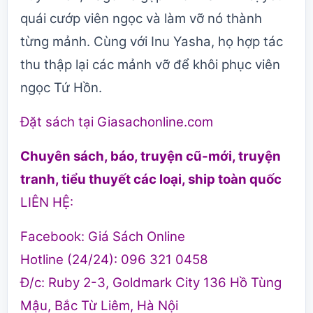
quái cướp viên ngọc và làm vỡ nó thành
từng mảnh. Cùng với Inu Yasha, họ hợp tác
thu thập lại các mảnh vỡ để khôi phục viên
ngọc Tứ Hồn.
Đặt sách tại
Giasachonline.com
Chuyên sách, báo, truyện cũ-mới, truyện
tranh, tiểu thuyết các loại, ship toàn quốc
LIÊN HỆ:
Facebook:
Giá Sách Online
Hotline (24/24): 096 321 0458
Đ/c: Ruby 2-3, Goldmark City 136 Hồ Tùng
Mậu, Bắc Từ Liêm, Hà Nội