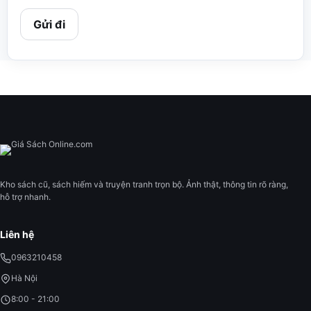
Kho sách cũ, sách hiếm và truyện tranh trọn bộ. Ảnh thật, thông tin rõ ràng,
hỗ trợ nhanh.
Liên hệ
0963210458
Hà Nội
8:00 - 21:00