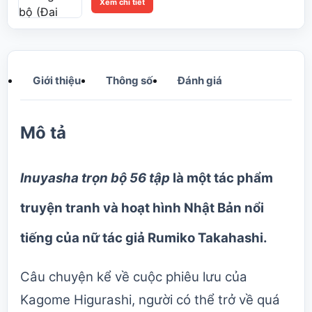
Xem chi tiết
Giới thiệu
Thông số
Đánh giá
Mô tả
Inuyasha trọn bộ 56 tập
là một tác phẩm
truyện tranh và hoạt hình Nhật Bản nổi
tiếng của nữ tác giả Rumiko Takahashi.
Câu chuyện kể về cuộc phiêu lưu của
Kagome Higurashi, người có thể trở về quá