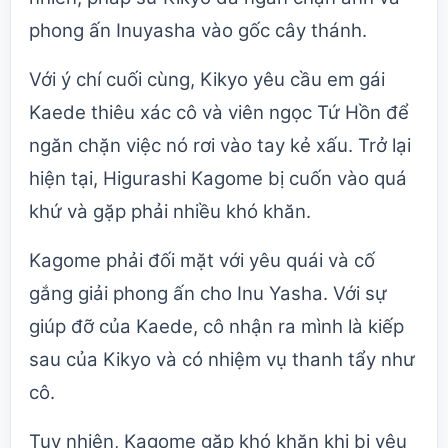
phong ấn Inuyasha vào gốc cây thánh.
Với ý chí cuối cùng, Kikyo yêu cầu em gái
Kaede thiêu xác cô và viên ngọc Tứ Hồn để
ngăn chặn việc nó rơi vào tay kẻ xấu. Trở lại
hiện tại, Higurashi Kagome bị cuốn vào quá
khứ và gặp phải nhiều khó khăn.
Kagome phải đối mặt với yêu quái và cố
gắng giải phong ấn cho Inu Yasha. Với sự
giúp đỡ của Kaede, cô nhận ra mình là kiếp
sau của Kikyo và có nhiệm vụ thanh tẩy như
cô.
Tuy nhiên, Kagome gặp khó khăn khi bị yêu