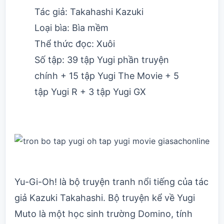
Tác giả: Takahashi Kazuki
Loại bìa: Bìa mềm
Thể thức đọc: Xuôi
Số tập: 39 tập Yugi phần truyện
chính + 15 tập Yugi The Movie + 5
tập Yugi R + 3 tập Yugi GX
Yu-Gi-Oh! là bộ truyện tranh nổi tiếng của tác
giả Kazuki Takahashi. Bộ truyện kể về Yugi
Muto là một học sinh trường Domino, tính