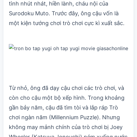
tình nhút nhát, hiền lành, cháu nội của
Surodoku Muto. Trước đây, ông cậu vốn là
một kiện tướng chơi trò chơi cực kì xuất sắc.
Từ nhỏ, ông đã dạy cậu chơi các trò chơi, và
còn cho cậu một bộ xếp hình. Trong khoảng
gần bảy năm, cậu đã tìm tòi và lắp ráp Trò
chơi ngàn năm (Millennium Puzzle). Nhưng
không may mảnh chính của trò chơi bị Joey
Wheeler (Katsuya Jonouchi) ném xuống nước