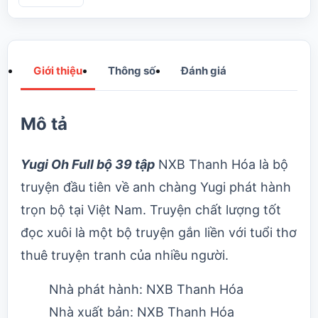
Giới thiệu
Thông số
Đánh giá
Mô tả
Yugi Oh Full bộ 39 tập
NXB Thanh Hóa là bộ
truyện đầu tiên về anh chàng Yugi phát hành
trọn bộ tại Việt Nam. Truyện chất lượng tốt
đọc xuôi
là một bộ truyện gắn liền với tuổi thơ
thuê truyện tranh của nhiều người.
Nhà phát hành: NXB Thanh Hóa
Nhà xuất bản: NXB Thanh Hóa