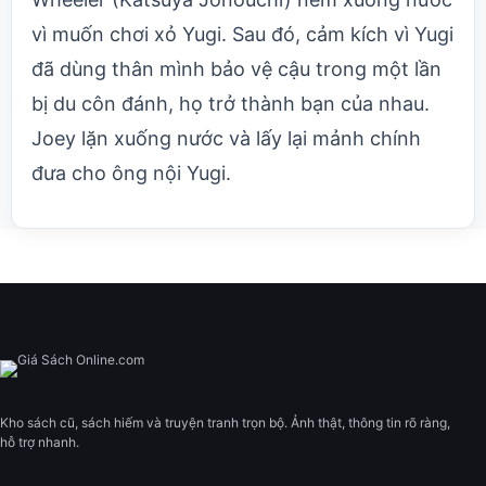
vì muốn chơi xỏ Yugi. Sau đó, cảm kích vì Yugi
đã dùng thân mình bảo vệ cậu trong một lần
bị du côn đánh, họ trở thành bạn của nhau.
Joey lặn xuống nước và lấy lại mảnh chính
đưa cho ông nội Yugi.
Kho sách cũ, sách hiếm và truyện tranh trọn bộ. Ảnh thật, thông tin rõ ràng,
hỗ trợ nhanh.