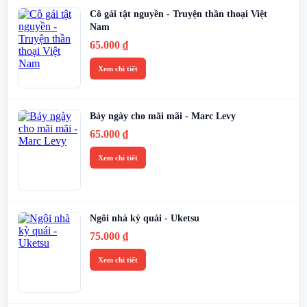
Cô gái tật nguyền - Truyện thần thoại Việt
Nam
65.000
₫
Xem chi tiết
Bảy ngày cho mãi mãi - Marc Levy
65.000
₫
Xem chi tiết
Ngôi nhà kỳ quái - Uketsu
75.000
₫
Xem chi tiết