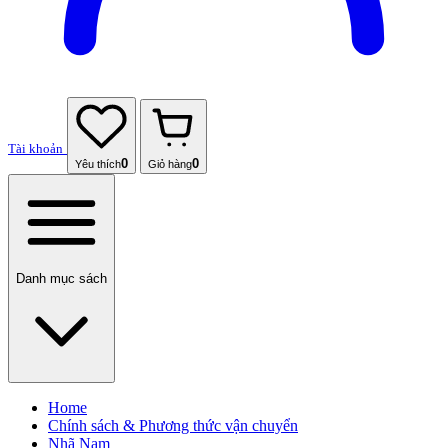
Tài khoản
0
0
Yêu thích
Giỏ hàng
Danh mục sách
Home
Chính sách & Phương thức vận chuyển
Nhã Nam