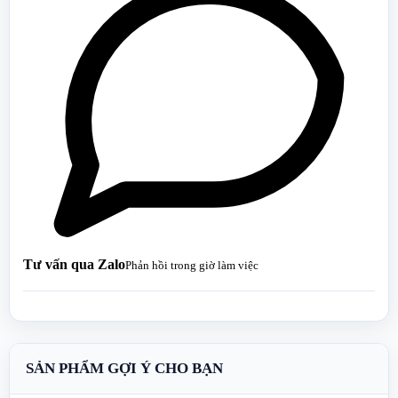
Tư vấn qua Zalo
Phản hồi trong giờ làm việc
SẢN PHẨM GỢI Ý CHO BẠN