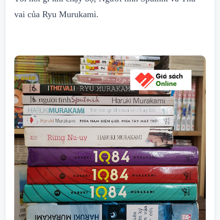
vai của Ryu Murukami.