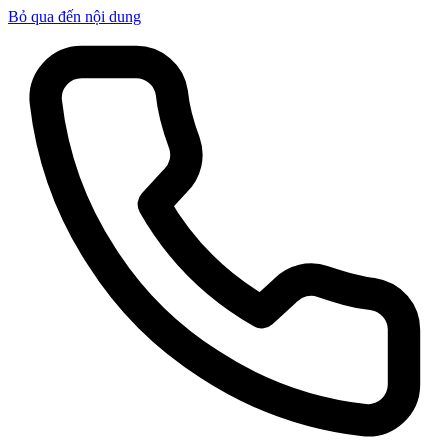
Bỏ qua đến nội dung