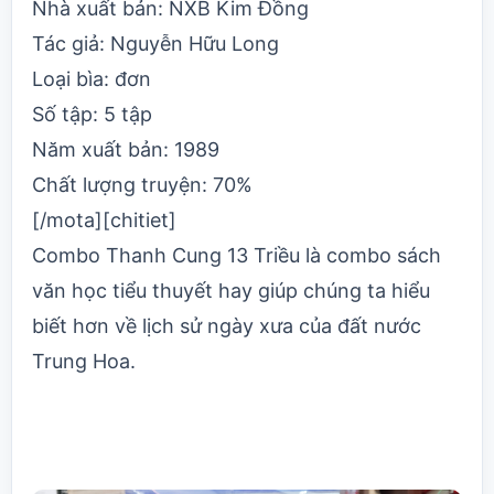
Nhà xuất bản:
NXB Kim Đồng
Tác giả:
Nguyễn Hữu Long
Loại bìa: đơn
Số tập: 5 tập
Năm xuất bản: 1989
Chất lượng truyện: 70%
[/mota][chitiet]
Combo Thanh Cung 13 Triều là combo sách
văn học tiểu thuyết hay giúp chúng ta hiểu
biết hơn về lịch sử ngày xưa của đất nước
Trung Hoa.