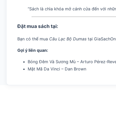
“Sách là chìa khóa mở cánh cửa đến với nhữn
Đặt mua sách tại:
Bạn có thể mua
Câu Lạc Bộ Dumas
tại
GiaSachOn
Gợi ý liên quan:
Bóng Đêm Và Sương Mù – Arturo Pérez-Reve
Mật Mã Da Vinci – Dan Brown