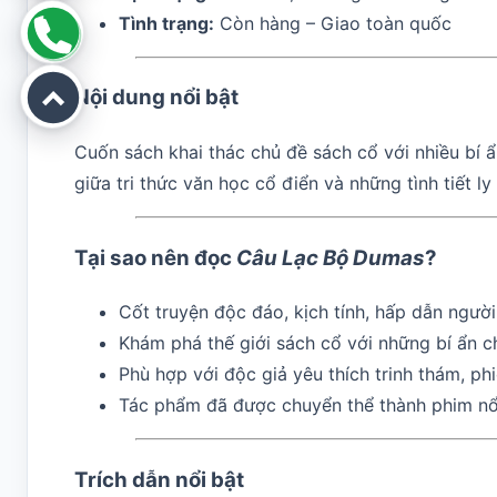
Tình trạng:
Còn hàng – Giao toàn quốc
Nội dung nổi bật
Cuốn sách khai thác chủ đề sách cổ với nhiều bí 
giữa tri thức văn học cổ điển và những tình tiết ly
Tại sao nên đọc
Câu Lạc Bộ Dumas
?
Cốt truyện độc đáo, kịch tính, hấp dẫn người
Khám phá thế giới sách cổ với những bí ẩn c
Phù hợp với độc giả yêu thích trinh thám, phiê
Tác phẩm đã được chuyển thể thành phim nổi
Trích dẫn nổi bật