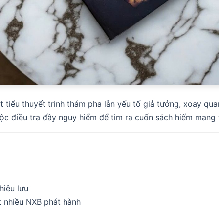
t tiểu thuyết trinh thám pha lẫn yếu tố giả tưởng, xoay qu
uộc điều tra đầy nguy hiểm để tìm ra cuốn sách hiếm mang
hiêu lưu
ệt nhiều NXB phát hành