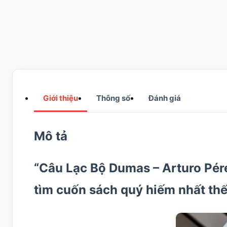
Giới thiệu
Thông số
Đánh giá
Mô tả
“Câu Lạc Bộ Dumas – Arturo Pérez
tìm cuốn sách quý hiếm nhất thế 