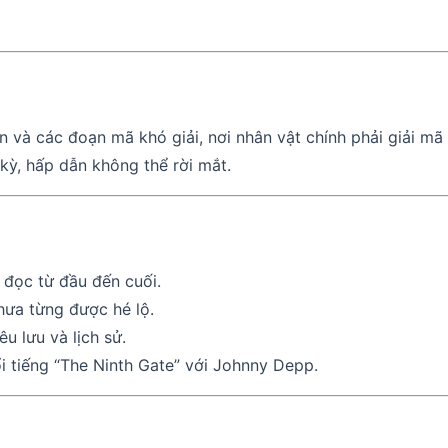
ẩn và các đoạn mã khó giải, nơi nhân vật chính phải giải m
 kỳ, hấp dẫn không thể rời mắt.
 đọc từ đầu đến cuối.
hưa từng được hé lộ.
u lưu và lịch sử.
 tiếng “The Ninth Gate” với Johnny Depp.