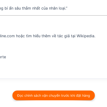
g bí ẩn sâu thẳm nhất của nhân loại.”
line.com
hoặc tìm hiểu thêm về tác giả tại
Wikipedia
.
rte
Đọc chính sách vận chuyển trước khi đặt hàng