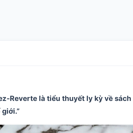
-Reverte là tiểu thuyết ly kỳ về sách 
giới.”