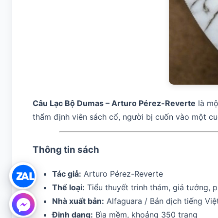
Câu Lạc Bộ Dumas – Arturo Pérez-Reverte
là mộ
thẩm định viên sách cổ, người bị cuốn vào một c
Thông tin sách
Tác giả:
Arturo Pérez-Reverte
Thể loại:
Tiểu thuyết trinh thám, giả tưởng, p
Nhà xuất bản:
Alfaguara / Bản dịch tiếng Vi
Định dạng:
Bìa mềm, khoảng 350 trang