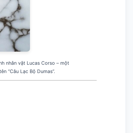
anh nhân vật Lucas Corso – một
 tên “Câu Lạc Bộ Dumas”.