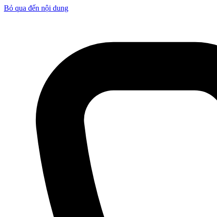
Bỏ qua đến nội dung