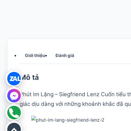
Giới thiệu
Đánh giá
Mô tả
Phút Im Lặng – Siegfriend Lenz Cuốn tiểu t
giác dịu dàng với những khoảnh khắc đã qu