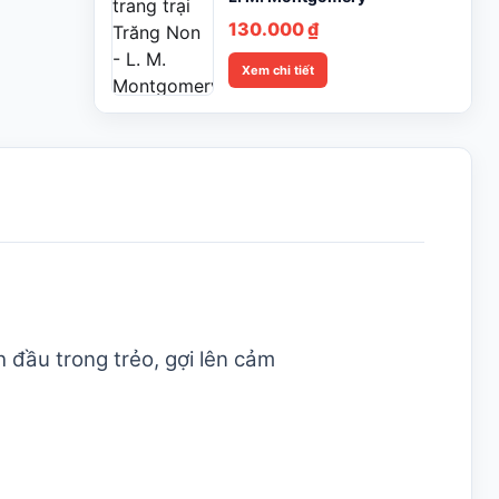
130.000
₫
Xem chi tiết
 đầu trong trẻo, gợi lên cảm