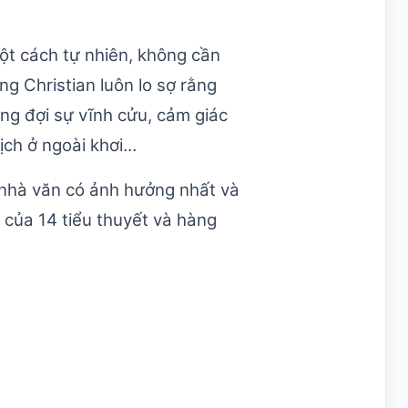
một cách tự nhiên, không cần
ng Christian luôn lo sợ rằng
ong đợi sự vĩnh cửu, cảm giác
lịch ở ngoài khơi…
g nhà văn có ảnh hưởng nhất và
ả của 14 tiểu thuyết và hàng