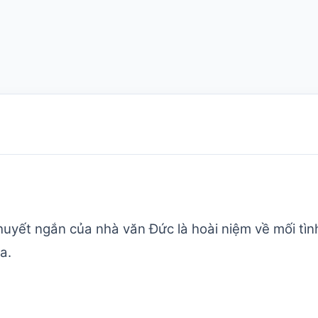
huyết ngắn của nhà văn Đức là hoài niệm về mối tình
a.