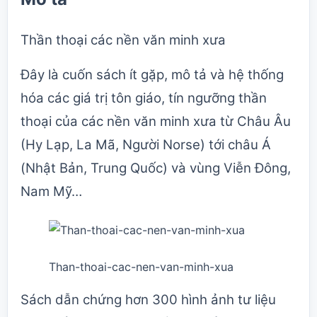
Thần thoại các nền văn minh xưa
Đây là cuốn sách ít gặp, mô tả và hệ thống
hóa các giá trị tôn giáo, tín ngưỡng thần
thoại của các nền văn minh xưa từ Châu Âu
(Hy Lạp, La Mã, Người Norse) tới châu Á
(Nhật Bản, Trung Quốc) và vùng Viễn Đông,
Nam Mỹ…
Than-thoai-cac-nen-van-minh-xua
Sách dẫn chứng hơn 300 hình ảnh tư liệu