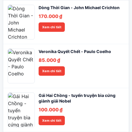
Dòng Thời Gian - John Michael Crichton
170.000
₫
Xem chi tiết
Veronika Quyết Chết - Paulo Coelho
85.000
₫
Xem chi tiết
Gái Hai Chồng - tuyển truyện bìa cứng
giành giải Nobel
100.000
₫
Xem chi tiết