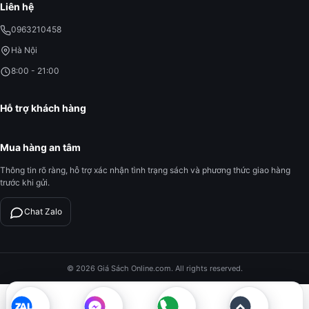
Liên hệ
0963210458
Hà Nội
8:00 - 21:00
Hỗ trợ khách hàng
Mua hàng an tâm
Thông tin rõ ràng, hỗ trợ xác nhận tình trạng sách và phương thức giao hàng
trước khi gửi.
Chat Zalo
© 2026 Giá Sách Online.com. All rights reserved.