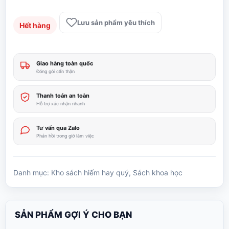
Lưu sản phẩm yêu thích
Hết hàng
Giao hàng toàn quốc
Đóng gói cẩn thận
Thanh toán an toàn
Hỗ trợ xác nhận nhanh
Tư vấn qua Zalo
Phản hồi trong giờ làm việc
Danh mục:
Kho sách hiếm hay quý
,
Sách khoa học
SẢN PHẨM GỢI Ý CHO BẠN