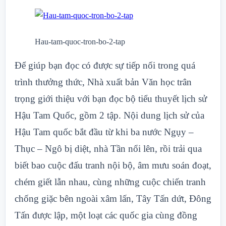
Hau-tam-quoc-tron-bo-2-tap
Để giúp bạn đọc có được sự tiếp nối trong quá
trình thưởng thức, Nhà xuất bản Văn học trân
trọng giới thiệu với bạn đọc bộ tiểu thuyết lịch sử
Hậu Tam Quốc, gồm 2 tập. Nội dung lịch sử của
Hậu Tam quốc bắt đầu từ khi ba nước Ngụy –
Thục – Ngô bị diệt, nhà Tần nổi lên, rồi trải qua
biết bao cuộc đấu tranh nội bộ, âm mưu soán đoạt,
chém giết lẫn nhau, cùng những cuộc chiến tranh
chống giặc bên ngoài xâm lấn, Tây Tấn dứt, Đông
Tấn được lập, một loạt các quốc gia cùng đồng