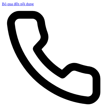
Bỏ qua đến nội dung