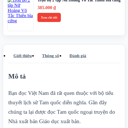
Trọn bộ 2 tập Nữ Hoàng Võ Tắc Thiên bìa cứng
385.000
₫
Xem chi tiết
Giới thiệu
Thông số
Đánh giá
Mô tả
Bạn đọc Việt Nam đã rất quen thuộc với bộ tiểu
thuyết lịch sử Tam quốc diễn nghĩa. Gần đây
chúng ta lại được đọc Tam quốc ngoại truyện do
Nhà xuất bản Giáo dục xuất bản.