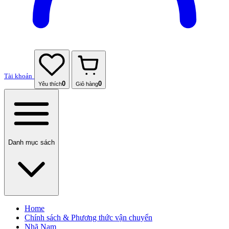
Tài khoản
0
0
Yêu thích
Giỏ hàng
Danh mục sách
Home
Chính sách & Phương thức vận chuyển
Nhã Nam