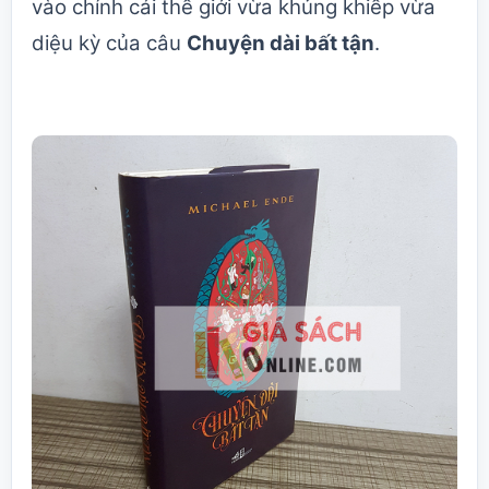
vào chính cái thế giới vừa khủng khiếp vừa
diệu kỳ của câu
Chuyện dài bất tận
.