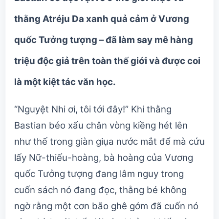
thằng Atréju Da xanh quả cảm ở Vương
quốc Tưởng tượng – đã làm say mê hàng
triệu độc giả trên toàn thế giới và được coi
là một kiệt tác văn học.
“Nguyệt Nhi ơi, tôi tới đây!” Khi thằng
Bastian béo xấu chân vòng kiềng hét lên
như thế trong giàn giụa nước mắt để mà cứu
lấy Nữ-thiếu-hoàng, bà hoàng của Vương
quốc Tưởng tượng đang lâm nguy trong
cuốn sách nó đang đọc, thằng bé không
ngờ rằng một cơn bão ghê gớm đã cuốn nó