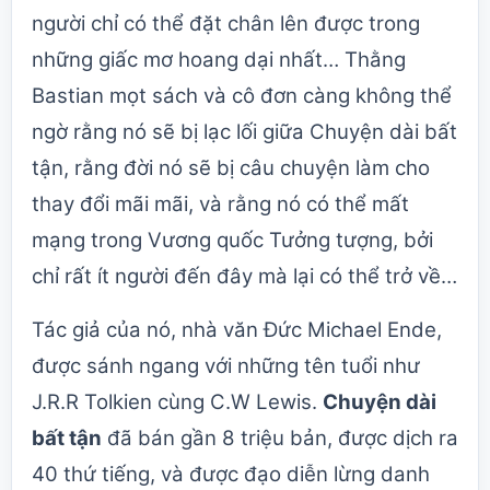
người chỉ có thể đặt chân lên được trong
những giấc mơ hoang dại nhất… Thằng
Bastian mọt sách và cô đơn càng không thể
ngờ rằng nó sẽ bị lạc lối giữa Chuyện dài bất
tận, rằng đời nó sẽ bị câu chuyện làm cho
thay đổi mãi mãi, và rằng nó có thể mất
mạng trong Vương quốc Tưởng tượng, bởi
chỉ rất ít người đến đây mà lại có thể trở về…
Tác giả của nó, nhà văn Đức Michael Ende,
được sánh ngang với những tên tuổi như
J.R.R Tolkien cùng C.W Lewis.
Chuyện dài
bất tận
đã bán gần 8 triệu bản, được dịch ra
40 thứ tiếng, và được đạo diễn lừng danh