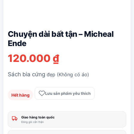
Chuyện dài bất tận – Micheal
Ende
120.000
₫
Sách bìa cứng
đẹp (Không có áo)
Lưu sản phẩm yêu thích
Hết hàng
Giao hàng toàn quốc
Đóng gói cẩn thận