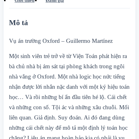
Giới thiệu
Đánh giá
Mô tả
Vụ án trường Oxford – Guillermo Martínez
Một sinh viên trẻ trở về từ Viện Toán phát hiện ra
bà chủ nhà bị ám sát tại phòng khách trong ngôi
nhà vắng ở Oxford. Một nhà logic học nức tiếng
nhận được lời nhắn nặc danh với một ký hiệu toán
học… Và rồi những bí ẩn đầu tiên hé lộ. Cái chết
và những con số. Tội ác và những xâu chuỗi. Mối
liên quan. Giả định. Suy đoán. Ai đó đang dùng
những cái chết này để mô tả một định lý toán học
chăng? Liệu án mạng hoàn hảo kia có phải là vụ