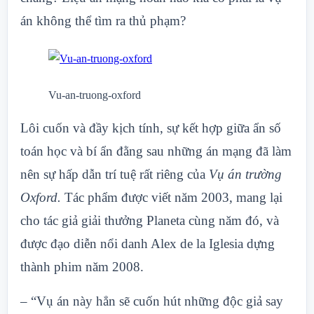
án không thể tìm ra thủ phạm?
Vu-an-truong-oxford
Lôi cuốn và đầy kịch tính, sự kết hợp giữa ẩn số
toán học và bí ẩn đằng sau những án mạng đã làm
nên sự hấp dẫn trí tuệ rất riêng của
Vụ án trường
Oxford.
Tác phẩm được viết năm 2003, mang lại
cho tác giả giải thưởng Planeta cùng năm đó, và
được đạo diễn nổi danh Alex de la Iglesia dựng
thành phim năm 2008.
– “Vụ án này hẳn sẽ cuốn hút những độc giả say