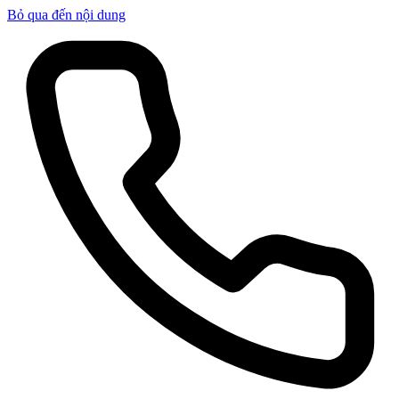
Bỏ qua đến nội dung