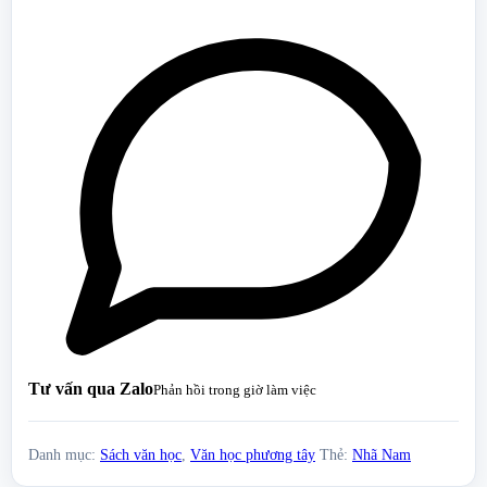
Tư vấn qua Zalo
Phản hồi trong giờ làm việc
Danh mục:
Sách văn học
,
Văn học phương tây
Thẻ:
Nhã Nam