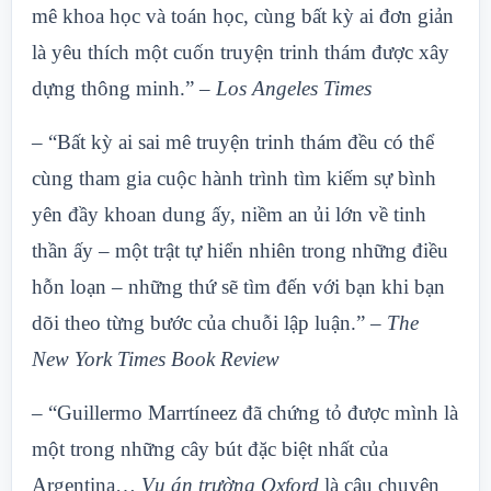
mê khoa học và toán học, cùng bất kỳ ai đơn giản
là yêu thích một cuốn truyện trinh thám được xây
dựng thông minh.”
– Los Angeles Times
– “Bất kỳ ai sai mê truyện trinh thám đều có thể
cùng tham gia cuộc hành trình tìm kiếm sự bình
yên đầy khoan dung ấy, niềm an ủi lớn về tinh
thần ấy – một trật tự hiển nhiên trong những điều
hỗn loạn – những thứ sẽ tìm đến với bạn khi bạn
dõi theo từng bước của chuỗi lập luận.”
– The
New York Times Book Review
– “Guillermo Marrtíneez đã chứng tỏ được mình là
một trong những cây bút đặc biệt nhất của
Argentina…
Vụ án trường Oxford
là câu chuyện