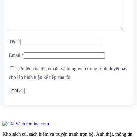
Tên
*
Email
*
Lưu tên của tôi, email, và trang web trong trình duyệt này
cho lần bình luận kế tiếp của tôi.
Kho sách cũ, sách hiếm và truyện tranh trọn bộ. Ảnh thật, thông tin