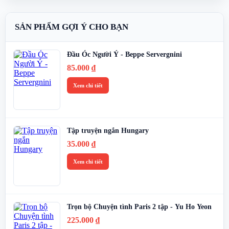
SẢN PHẨM GỢI Ý CHO BẠN
Đầu Óc Người Ý - Beppe Servergnini
85.000
₫
Xem chi tiết
Tập truyện ngắn Hungary
35.000
₫
Xem chi tiết
Trọn bộ Chuyện tình Paris 2 tập - Yu Ho Yeon
225.000
₫