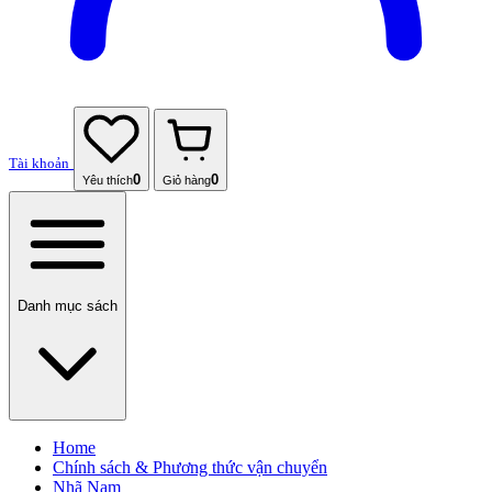
Tài khoản
0
0
Yêu thích
Giỏ hàng
Danh mục sách
Home
Chính sách & Phương thức vận chuyển
Nhã Nam