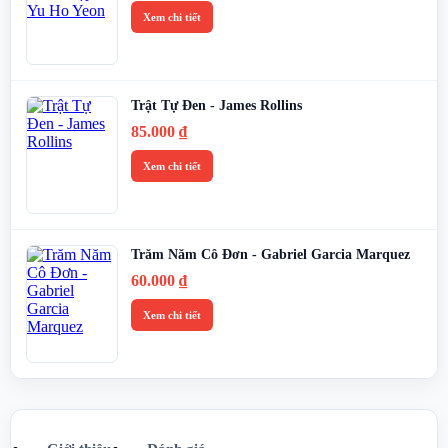
Xem chi tiết
Trật Tự Đen - James Rollins
85.000
₫
Xem chi tiết
Trăm Năm Cô Đơn - Gabriel Garcia Marquez
60.000
₫
Xem chi tiết