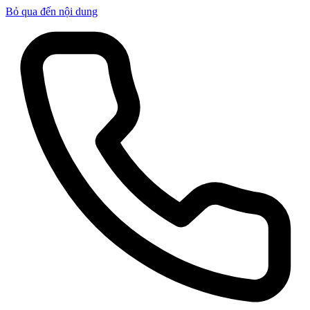
Bỏ qua đến nội dung