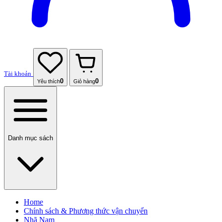
Tài khoản
0
0
Yêu thích
Giỏ hàng
Danh mục sách
Home
Chính sách & Phương thức vận chuyển
Nhã Nam