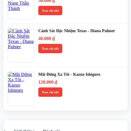
50.000
₫
Xem chi tiết
Cảnh Sát Đặc Nhiệm Texas - Diana Palmer
40.000
₫
Xem chi tiết
Mãi Đừng Xa Tôi - Kazuo Ishiguro
120.000
₫
Xem chi tiết