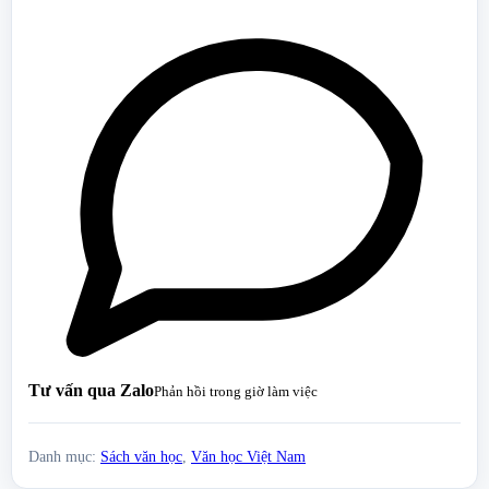
Tư vấn qua Zalo
Phản hồi trong giờ làm việc
Danh mục:
Sách văn học
,
Văn học Việt Nam