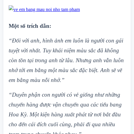
Một số trích dẫn:
“Đối với anh, hình ảnh em luôn là người con gái
tuyệt vời nhất. Tuy khái niệm màu sắc đã không
còn tồn tại trong anh từ lâu. Nhưng anh vẫn luôn
nhớ tới em bằng một màu sắc đặc biệt. Anh sẽ vẽ
em bằng màu nỗi nhớ.”
“Duyên phận con người có vẻ giống như những
chuyến hàng được vận chuyển qua các tiểu bang
Hoa Kỳ. Một kiện hàng xuất phát từ nơi bắt đầu
cho đến cái đích cuối cùng, phải đi qua nhiều