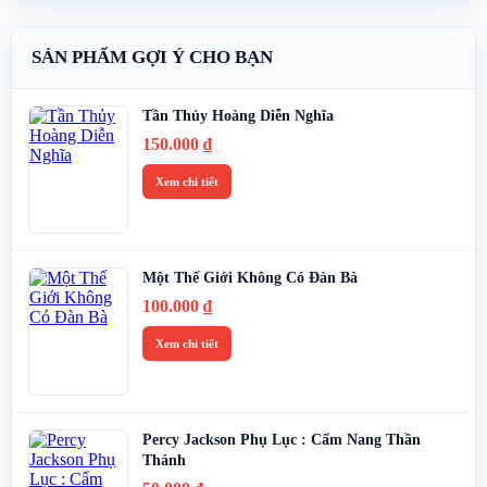
SẢN PHẨM GỢI Ý CHO BẠN
Tần Thủy Hoàng Diễn Nghĩa
150.000
₫
Xem chi tiết
Một Thế Giới Không Có Đàn Bà
100.000
₫
Xem chi tiết
Percy Jackson Phụ Lục : Cẩm Nang Thần
Thánh