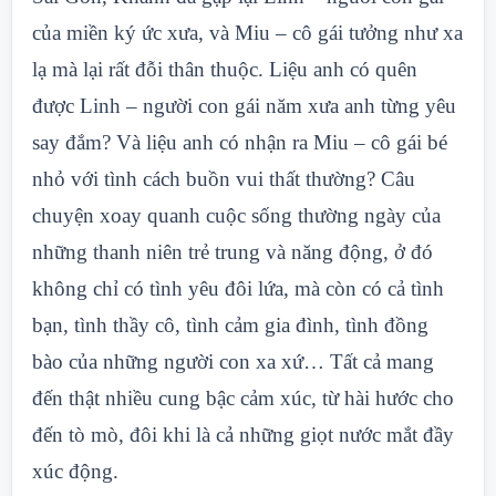
của miền ký ức xưa, và Miu – cô gái tưởng như xa
lạ mà lại rất đỗi thân thuộc. Liệu anh có quên
được Linh – người con gái năm xưa anh từng yêu
say đắm? Và liệu anh có nhận ra Miu – cô gái bé
nhỏ với tình cách buồn vui thất thường? Câu
chuyện xoay quanh cuộc sống thường ngày của
những thanh niên trẻ trung và năng động, ở đó
không chỉ có tình yêu đôi lứa, mà còn có cả tình
bạn, tình thầy cô, tình cảm gia đình, tình đồng
bào của những người con xa xứ… Tất cả mang
đến thật nhiều cung bậc cảm xúc, từ hài hước cho
đến tò mò, đôi khi là cả những giọt nước mắt đầy
xúc động.