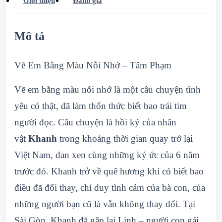
Giới thiệu
Đánh giá
Mô tả
Vẽ Em Bằng Màu Nỗi Nhớ – Tâm Phạm
Vẽ em bằng màu nỗi nhớ là một câu chuyện tình
yêu có thật, đã làm thổn thức biết bao trái tim
người đọc. Câu chuyện là hồi ký của nhân
vật
Khanh
trong khoảng thời gian quay trở lại
Việt Nam, đan xen cùng những ký ức của 6 năm
trước đó. Khanh trở về quê hương khi có biết bao
điều đã đổi thay, chỉ duy tình cảm của bà con, của
những người bạn cũ là vẫn không thay đổi. Tại
Sài Gòn, Khanh đã gặp lại Linh – người con gái