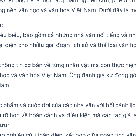
S. Phong Lê là một tác phẩm nghiên cứu, phê bình 
ng nền văn học và văn hóa Việt Nam. Dưới đây là mộ
a
:
tiêu biểu, bao gồm cả những nhà văn nổi tiếng và 
i diện cho nhiều giai đoạn lịch sử và thể loại văn h
thông tin cơ bản về từng nhân vật mà còn thực hiện
học và văn hóa Việt Nam. Ông đánh giá sự đóng góp
Nam.
 phẩm và cuộc đời của các nhà văn với bối cảnh lịch
 rõ hơn về hoàn cảnh và điều kiện mà các tác giả l
Cứu
:
nghiên cứu toàn diện, kết hợp giữa phân tích văn 