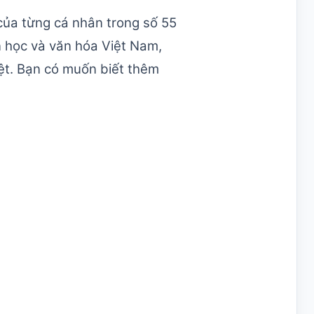
của từng cá nhân trong số 55
n học và văn hóa Việt Nam,
iệt. Bạn có muốn biết thêm