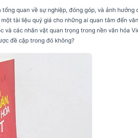
n tổng quan về sự nghiệp, đóng góp, và ảnh hưởng 
 một tài liệu quý giá cho những ai quan tâm đến vă
học và các nhân vật quan trọng trong nền văn hóa V
được đề cập trong đó không?