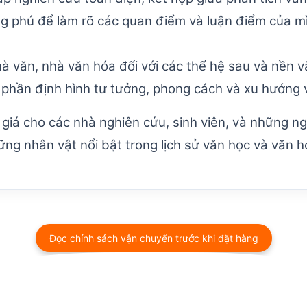
ng phú để làm rõ các quan điểm và luận điểm của m
à văn, nhà văn hóa đối với các thế hệ sau và nền v
phần định hình tư tưởng, phong cách và xu hướng 
 giá cho các nhà nghiên cứu, sinh viên, và những ng
ững nhân vật nổi bật trong lịch sử văn học và văn h
Đọc chính sách vận chuyển trước khi đặt hàng