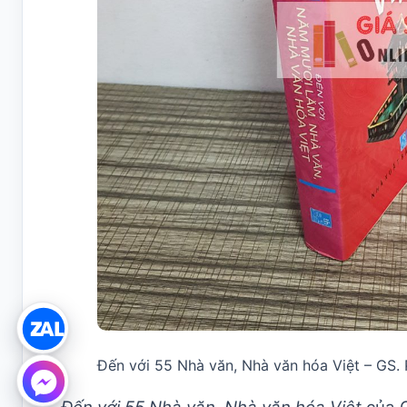
Đến với 55 Nhà văn, Nhà văn hóa Việt – GS.