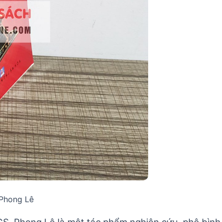
 Phong Lê