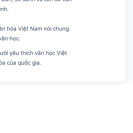
ình.
ăn hóa Việt Nam nói chung.
văn học.
ười yêu thích văn học Việt
óa của quốc gia.