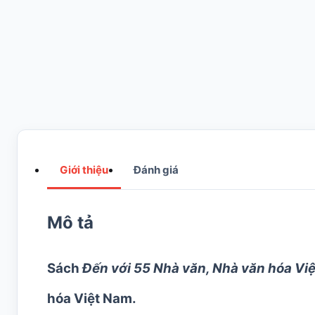
Giới thiệu
Đánh giá
Mô tả
Sách
Đến với 55 Nhà văn,
Nhà văn hóa Việ
hóa Việt Nam.