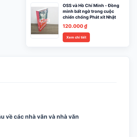
OSS và Hồ Chí Minh - Đồng
minh bất ngờ trong cuộc
chiến chống Phát xít Nhật
120.000
₫
Xem chi tiết
u về các nhà văn và nhà văn