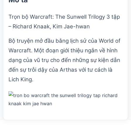
Trọn bộ Warcraft: The Sunwell Trilogy 3 tập
– Richard Knaak, Kim Jae-hwan
Bộ truyện mở đầu bằng lịch sử của World of
Warcraft. Một đoạn giới thiệu ngắn về hình
dạng của vũ trụ cho đến những sự kiện dẫn
đến sự trỗi dậy của Arthas với tư cách là
Lich King.