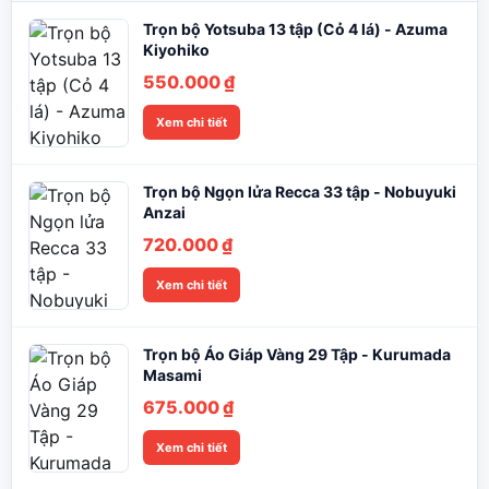
Trọn bộ Yotsuba 13 tập (Cỏ 4 lá) - Azuma
Kiyohiko
550.000
₫
Xem chi tiết
Trọn bộ Ngọn lửa Recca 33 tập - Nobuyuki
Anzai
720.000
₫
Xem chi tiết
Trọn bộ Áo Giáp Vàng 29 Tập - Kurumada
Masami
675.000
₫
Xem chi tiết