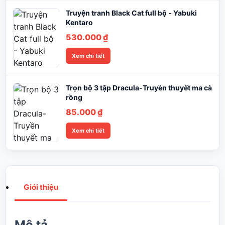
Truyện tranh Black Cat full bộ - Yabuki
Kentaro
530.000
₫
Xem chi tiết
Trọn bộ 3 tập Dracula-Truyền thuyết ma cà
rồng
85.000
₫
Xem chi tiết
Giới thiệu
Mô tả