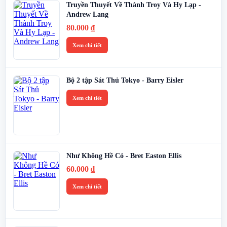
Truyền Thuyết Về Thành Troy Và Hy Lạp -
Andrew Lang
80.000
₫
Xem chi tiết
Bộ 2 tập Sát Thủ Tokyo - Barry Eisler
Xem chi tiết
Như Không Hề Có - Bret Easton Ellis
60.000
₫
Xem chi tiết