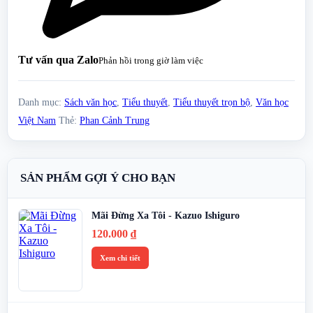
Tư vấn qua Zalo
Phản hồi trong giờ làm việc
Danh mục:
Sách văn học
,
Tiểu thuyết
,
Tiểu thuyết trọn bộ
,
Văn học
Việt Nam
Thẻ:
Phan Cảnh Trung
SẢN PHẨM GỢI Ý CHO BẠN
Mãi Đừng Xa Tôi - Kazuo Ishiguro
120.000
₫
Xem chi tiết