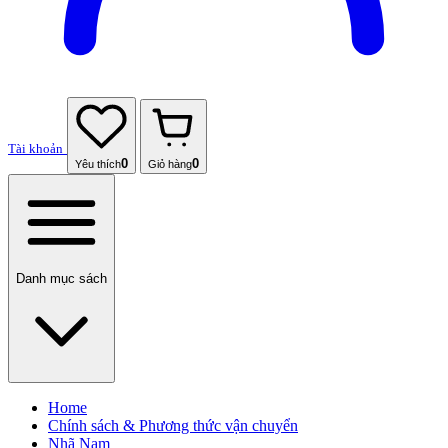
Tài khoản
0
0
Yêu thích
Giỏ hàng
Danh mục sách
Home
Chính sách & Phương thức vận chuyển
Nhã Nam