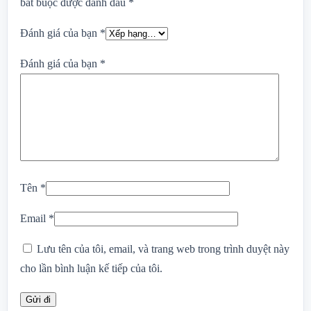
bắt buộc được đánh dấu
*
Đánh giá của bạn
*
Đánh giá của bạn
*
Tên
*
Email
*
Lưu tên của tôi, email, và trang web trong trình duyệt này
cho lần bình luận kế tiếp của tôi.