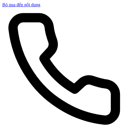
Bỏ qua đến nội dung