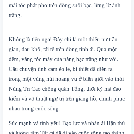
mái tóc phất phơ trên dòng suối bạc, lững lờ ánh
trăng.
Không là tiên nga! Đây chỉ là một thiếu nữ trần
gian, đau khổ, tái tê trên dòng tình ái. Qua một
đêm, vầng tóc mây của nàng bạc trắng như vôi.
Câu chuyện tình cảm éo le, bi thiết đã diễn ra
trong một vùng núi hoang vu ở biên giới vào thời
Nùng Trí Cao chống quân Tống, thời kỳ mà đao
kiếm và võ thuật ngự trị trên giang hồ, chinh phục
nhau trong cuộc sống.
Sức mạnh và tình yêu! Bạo lực và nhân ái Hận thù
và lương tâm Tất cả đã đi vào cuộc sống tạo thành