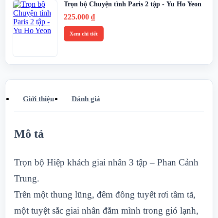
Trọn bộ Chuyện tình Paris 2 tập - Yu Ho Yeon
225.000
₫
Xem chi tiết
Giới thiệu
Đánh giá
Mô tả
Trọn bộ Hiệp khách giai nhân 3 tập – Phan Cảnh
Trung.
Trên một thung lũng, đêm đông tuyết rơi tầm tã,
một tuyệt sắc giai nhân đắm mình trong gió lạnh,