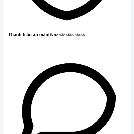
Thanh toán an toàn
Hỗ trợ xác nhận nhanh