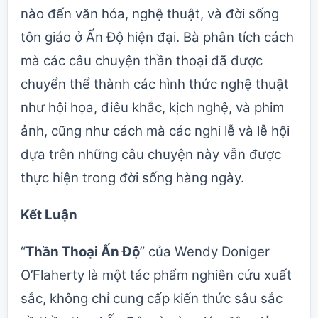
nào đến văn hóa, nghệ thuật, và đời sống
tôn giáo ở Ấn Độ hiện đại. Bà phân tích cách
mà các câu chuyện thần thoại đã được
chuyển thể thành các hình thức nghệ thuật
như hội họa, điêu khắc, kịch nghệ, và phim
ảnh, cũng như cách mà các nghi lễ và lễ hội
dựa trên những câu chuyện này vẫn được
thực hiện trong đời sống hàng ngày.
Kết Luận
“
Thần Thoại Ấn Độ
” của Wendy Doniger
O’Flaherty là một tác phẩm nghiên cứu xuất
sắc, không chỉ cung cấp kiến thức sâu sắc