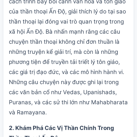
cách trình bày bối cảnh văn hóa và tôn giáo
của thần thoại Ấn Độ, giải thích lý do tại sao
thần thoại lại đóng vai trò quan trọng trong
xã hội Ấn Độ. Bà nhấn mạnh rằng các câu
chuyện thần thoại không chỉ đơn thuần là
những truyện kể giải trí, mà còn là những
phương tiện để truyền tải triết lý tôn giáo,
các giá trị đạo đức, và các mô hình hành vi.
Những câu chuyện này được ghi lại trong
các văn bản cổ như Vedas, Upanishads,
Puranas, và các sử thi lớn như Mahabharata
và Ramayana.
2.
Khám Phá Các Vị Thần Chính Trong