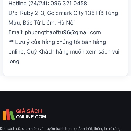
Hotline (24/24): 096 321 0458
Đ/c: Ruby 2-3, Goldmark City 136 Hồ Tùng
Mậu, Bắc Từ Liêm, Hà Nội
Email: phuongthaoftu96@gmail.com
** Lưu ý cửa hàng chúng tôi bán hàng
online, Quý Khách hàng muốn xem sách vui
lòng
Kho sách cũ, sách hiếm và truyện tranh trọn bộ. Ảnh thật, thông tin rõ ràng,