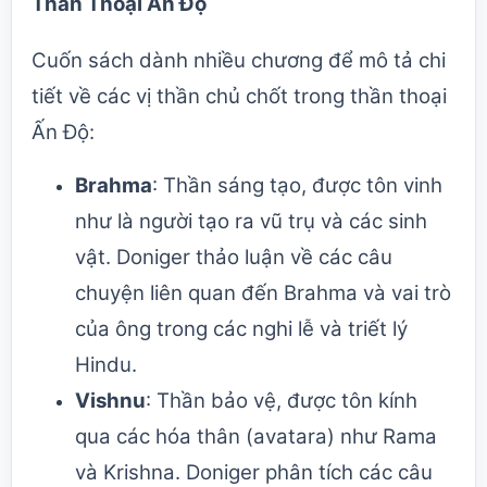
Thần Thoại Ấn Độ
Cuốn sách dành nhiều chương để mô tả chi
tiết về các vị thần chủ chốt trong thần thoại
Ấn Độ:
Brahma
: Thần sáng tạo, được tôn vinh
như là người tạo ra vũ trụ và các sinh
vật. Doniger thảo luận về các câu
chuyện liên quan đến Brahma và vai trò
của ông trong các nghi lễ và triết lý
Hindu.
Vishnu
: Thần bảo vệ, được tôn kính
qua các hóa thân (avatara) như Rama
và Krishna. Doniger phân tích các câu