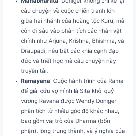
Mahabharata
: Doniger không chỉ kể lại
câu chuyện về cuộc chiến tranh lớn
giữa hai nhánh của hoàng tộc Kuru, mà
còn đi sâu vào phân tích các nhân vật
chính như Arjuna, Krishna, Bhishma, và
Draupadi, nêu bật các khía cạnh đạo
đức và triết học mà câu chuyện này
truyền tải.
Ramayana
: Cuộc hành trình của Rama
để giải cứu vợ mình là Sita khỏi quỷ
vương Ravana được Wendy Doniger
phân tích từ nhiều góc độ khác nhau,
bao gồm vai trò của Dharma (bổn
phận), lòng trung thành, và ý nghĩa của