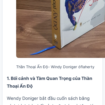
Thần Thoại Ấn Độ- Windy Doniger óflaherty
1.
Bối cảnh và Tầm Quan Trọng của Thần
Thoại Ấn Độ
Wendy Doniger bắt đầu cuốn sách bằng