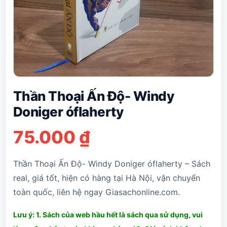
Thần Thoại Ấn Độ- Windy
Doniger óflaherty
75.000
₫
Thần Thoại Ấn Độ- Windy Doniger óflaherty – Sách
real, giá tốt, hiện có hàng tại Hà Nội, vận chuyển
toàn quốc, liên hệ ngay Giasachonline.com.
Lưu ý: 1. Sách của web hầu hết là sách qua sử dụng, vui