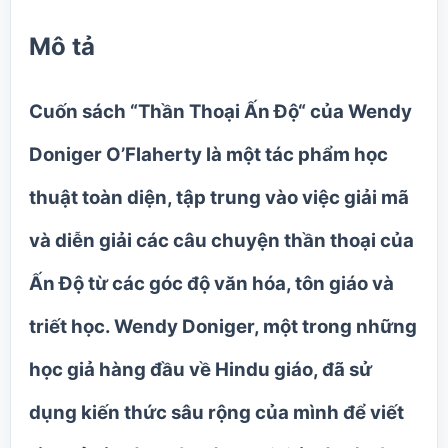
Mô tả
Cuốn sách
“
Thần Thoại Ấn Độ
“
của Wendy
Doniger O’Flaherty là một tác phẩm học
thuật toàn diện, tập trung vào việc giải mã
và diễn giải các câu chuyện thần thoại của
Ấn Độ từ các góc độ văn hóa, tôn giáo và
triết học. Wendy Doniger, một trong những
học giả hàng đầu về Hindu giáo, đã sử
dụng kiến thức sâu rộng của mình để viết