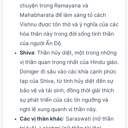
chuyện trong Ramayana và
Mahabharata để làm sáng tỏ cách
Vishnu được tôn thờ và ý nghĩa của các
hóa thân này trong đời sống tinh thần
của người Ấn Độ.
Shiva
: Thần hủy diệt, một trong những
vị thần quan trọng nhất của Hindu giáo.
Doniger đi sâu vào các khía cạnh phức
tạp của Shiva, từ tính hủy diệt đến sự
bảo vệ và tái sinh, đồng thời giải thích
sự phát triển của các tín ngưỡng và
nghi lễ xung quanh vị thần này.
Các vị thần khác
: Saraswati (nữ thần