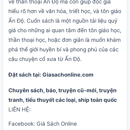
về thần thoại Ấn Độ mà còn giúp độc giả
hiểu rõ hơn về văn hóa, triết học, và tôn giáo
Ấn Độ. Cuốn sách là một nguồn tài liệu quý
giá cho những ai quan tâm đến tôn giáo học,
thần thoại học, hoặc đơn giản là muốn khám
phá thế giới huyền bí và phong phú của các
câu chuyện cổ xưa từ Ấn Độ.
Đặt sách tại:
Giasachonline.com
Chuyên sách, báo, truyện cũ-mới, truyện
tranh, tiểu thuyết các loại, ship toàn quốc
LIÊN HỆ:
Facebook:
Giá Sách Online