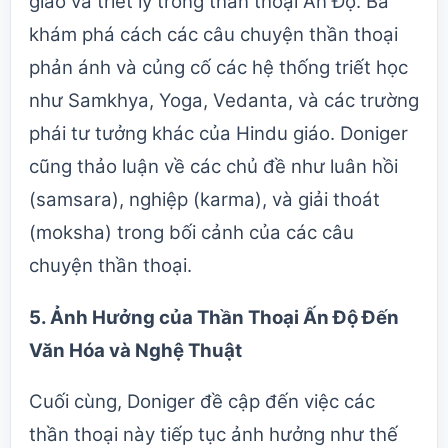
giáo và triết lý trong thần thoại Ấn Độ. Bà
khám phá cách các câu chuyện thần thoại
phản ánh và củng cố các hệ thống triết học
như Samkhya, Yoga, Vedanta, và các trường
phái tư tưởng khác của Hindu giáo. Doniger
cũng thảo luận về các chủ đề như luân hồi
(samsara), nghiệp (karma), và giải thoát
(moksha) trong bối cảnh của các câu
chuyện thần thoại.
5.
Ảnh Hưởng của Thần Thoại Ấn Độ Đến
Văn Hóa và Nghệ Thuật
Cuối cùng, Doniger đề cập đến việc các
thần thoại này tiếp tục ảnh hưởng như thế