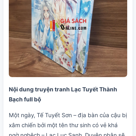
Nội dung
truyện tranh Lạc Tuyết Thành
Bạch full bộ
Một ngày, Tế Tuyết Sơn – địa bàn của cậu bị
xâm chiến bởi một tên thư sinh có vẻ khá
ngờ nghệch – Lạc Lục Sanh. Duyên phận sẽ