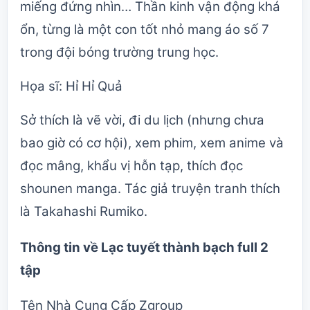
miếng đứng nhìn… Thần kinh vận động khá
ổn, từng là một con tốt nhỏ mang áo số 7
trong đội bóng trường trung học.
Họa sĩ: Hỉ Hỉ Quả
Sở thích là vẽ vời, đi du lịch (nhưng chưa
bao giờ có cơ hội), xem phim, xem anime và
đọc mâng, khẩu vị hỗn tạp, thích đọc
shounen manga. Tác giả truyện tranh thích
là Takahashi Rumiko.
Thông tin về
Lạc tuyết thành bạch full 2
tập
Tên Nhà Cung Cấp Zgroup