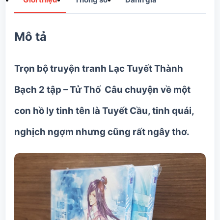
Mô tả
Trọn bộ truyện tranh
Lạc Tuyết Thành
Bạch 2 tập
– Tử Thố Câu chuyện về một
con hồ ly tinh tên là Tuyết Cầu, tinh quái,
nghịch ngợm nhưng cũng rất ngây thơ.