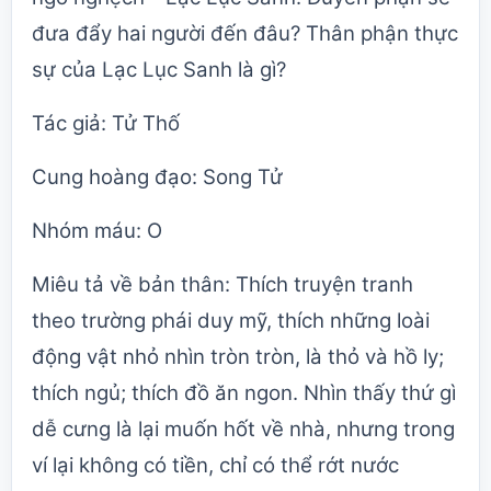
đưa đẩy hai người đến đâu? Thân phận thực
sự của Lạc Lục Sanh là gì?
Tác giả: Tử Thố
Cung hoàng đạo: Song Tử
Nhóm máu: O
Miêu tả về bản thân: Thích truyện tranh
theo trường phái duy mỹ, thích những loài
động vật nhỏ nhìn tròn tròn, là thỏ và hồ ly;
thích ngủ; thích đồ ăn ngon. Nhìn thấy thứ gì
dễ cưng là lại muốn hốt về nhà, nhưng trong
ví lại không có tiền, chỉ có thể rớt nước