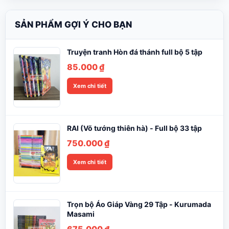
SẢN PHẨM GỢI Ý CHO BẠN
Truyện tranh Hòn đá thánh full bộ 5 tập
85.000
₫
Xem chi tiết
RAI (Võ tướng thiên hà) - Full bộ 33 tập
750.000
₫
Xem chi tiết
Trọn bộ Áo Giáp Vàng 29 Tập - Kurumada
Masami