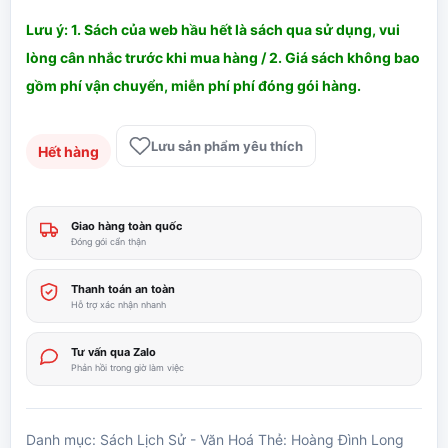
Lưu ý: 1. Sách của web hầu hết là sách qua sử dụng, vui
lòng cân nhắc trước khi mua hàng / 2. Giá sách không bao
gồm phí vận chuyển, miễn phí phí đóng gói hàng.
Lưu sản phẩm yêu thích
Hết hàng
Giao hàng toàn quốc
Đóng gói cẩn thận
Thanh toán an toàn
Hỗ trợ xác nhận nhanh
Tư vấn qua Zalo
Phản hồi trong giờ làm việc
Danh mục:
Sách Lịch Sử - Văn Hoá
Thẻ:
Hoàng Đình Long