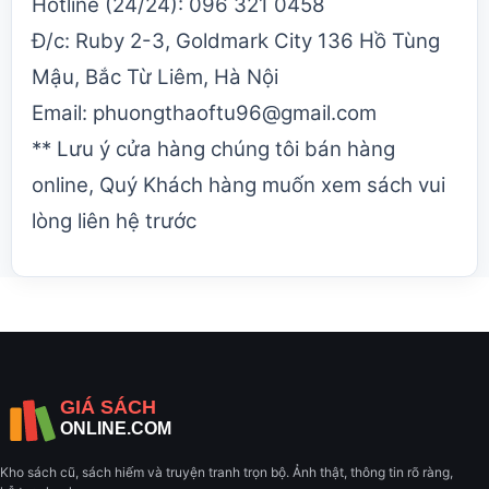
Hotline (24/24): 096 321 0458
Đ/c: Ruby 2-3, Goldmark City 136 Hồ Tùng
Mậu, Bắc Từ Liêm, Hà Nội
Email: phuongthaoftu96@gmail.com
** Lưu ý cửa hàng chúng tôi bán hàng
online, Quý Khách hàng muốn xem sách vui
lòng liên hệ trước
Kho sách cũ, sách hiếm và truyện tranh trọn bộ. Ảnh thật, thông tin rõ ràng,