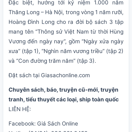
Đặc biệt, hướng tới kỷ niệm 1.000 năm
Thăng Long – Hà Nội, trong vòng 1 năm rưỡi,
Hoàng Đình Long cho ra đời bộ sách 3 tập
mang tên “Thông sử Việt Nam từ thời Hùng
Vương đến ngày nay”, gồm “Ngày xửa ngày
xưa” (tập 1), “Nghìn năm vương triều” (tập 2)
và “Con đường trăm năm” (tập 3).
Đặt sách tại
Giasachonline.com
Chuyên sách, báo, truyện cũ-mới, truyện
tranh, tiểu thuyết các loại, ship toàn quốc
LIÊN HỆ:
Facebook:
Giá Sách Online