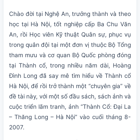
Chào đời tại Nghệ An, trưởng thành và theo
học tại Hà Nội, tốt nghiệp cấp Ba Chu Văn
An, rồi Học viên Kỹ thuật Quân sự, phục vụ
trong quân đội tại một đơn vị thuộc Bộ Tổng
tham mưu và cơ quan Bộ Quốc phòng đóng
tại Thành cổ, trong nhiều năm dài, Hoàng
Đình Long đã say mê tìm hiểu về Thành cổ
Hà Nội, để rồi trở thành một “chuyên gia” về
đề tài này, với một số đầu sách, sách ảnh và
cuộc triển lãm tranh, ảnh “Thành Cổ: Đại La
– Thăng Long – Hà Nội” vào cuối tháng 8-
2007.