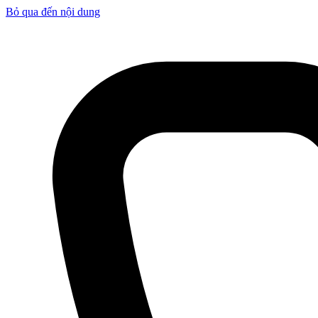
Bỏ qua đến nội dung