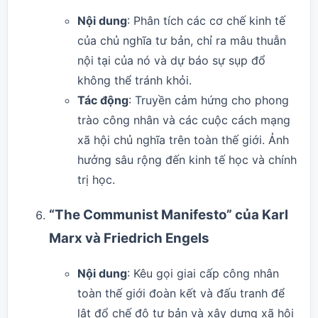
Nội dung
: Phân tích các cơ chế kinh tế
của chủ nghĩa tư bản, chỉ ra mâu thuẫn
nội tại của nó và dự báo sự sụp đổ
không thể tránh khỏi.
Tác động
: Truyền cảm hứng cho phong
trào công nhân và các cuộc cách mạng
xã hội chủ nghĩa trên toàn thế giới. Ảnh
hưởng sâu rộng đến kinh tế học và chính
trị học.
“The Communist Manifesto” của Karl
Marx và Friedrich Engels
Nội dung
: Kêu gọi giai cấp công nhân
toàn thế giới đoàn kết và đấu tranh để
lật đổ chế độ tư bản và xây dựng xã hội