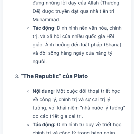
đựng những lời dạy của Allah (Thượng
Đế) được truyền đạt qua nhà tiên tri
Muhammad.
Tác động
: Định hình nền văn hóa, chính
trị, và xã hội của nhiều quốc gia Hồi
giáo. Ảnh hưởng đến luật pháp (Sharia)
và đời sống hàng ngày của hàng tỷ
người.
“The Republic” của Plato
Nội dung
: Một cuộc đối thoại triết học
về công lý, chính trị và sự cai trị lý
tưởng, với khái niệm “nhà nước lý tưởng”
do các triết gia cai trị.
Tác động
: Định hình tư duy về triết học
chính trị và công lý trong hàng ngàn