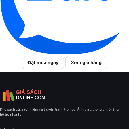
Đặt mua ngay
Xem giỏ hàng
Kho sách cũ, sách hiếm và truyện tranh trọn bộ. Ảnh thật, thông tin rõ ràng,
hỗ trợ nhanh.