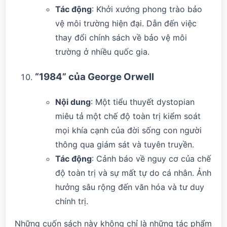
Tác động
: Khởi xướng phong trào bảo
vệ môi trường hiện đại. Dẫn đến việc
thay đổi chính sách về bảo vệ môi
trường ở nhiều quốc gia.
“1984” của George Orwell
Nội dung
: Một tiểu thuyết dystopian
miêu tả một chế độ toàn trị kiểm soát
mọi khía cạnh của đời sống con người
thông qua giám sát và tuyên truyền.
Tác động
: Cảnh báo về nguy cơ của chế
độ toàn trị và sự mất tự do cá nhân. Ảnh
hưởng sâu rộng đến văn hóa và tư duy
chính trị.
Những
cuốn sách
này không chỉ là những tác phẩm