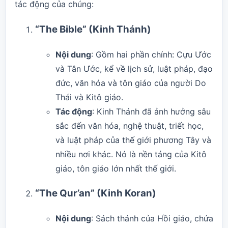
tác động của chúng:
“The Bible” (Kinh Thánh)
Nội dung
: Gồm hai phần chính: Cựu Ước
và Tân Ước, kể về lịch sử, luật pháp, đạo
đức, văn hóa và tôn giáo của người Do
Thái và Kitô giáo.
Tác động
: Kinh Thánh đã ảnh hưởng sâu
sắc đến văn hóa, nghệ thuật, triết học,
và luật pháp của thế giới phương Tây và
nhiều nơi khác. Nó là nền tảng của Kitô
giáo, tôn giáo lớn nhất thế giới.
“The Qur’an” (Kinh Koran)
Nội dung
: Sách thánh của Hồi giáo, chứa