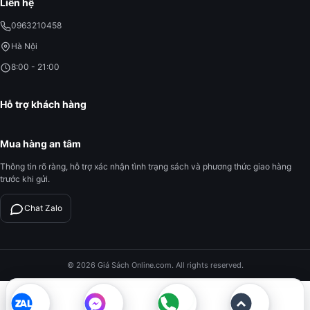
Liên hệ
0963210458
Hà Nội
8:00 - 21:00
Hỗ trợ khách hàng
Mua hàng an tâm
Thông tin rõ ràng, hỗ trợ xác nhận tình trạng sách và phương thức giao hàng
trước khi gửi.
Chat Zalo
© 2026 Giá Sách Online.com. All rights reserved.