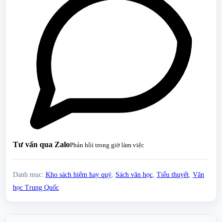
Tư vấn qua Zalo
Phản hồi trong giờ làm việc
Danh mục:
Kho sách hiếm hay quý
,
Sách văn học
,
Tiểu thuyết
,
Văn
học Trung Quốc