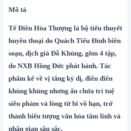
Mô tả
Tế Điên Hòa Thượng
là bộ tiểu thuyết
huyền thoại do
Quách Tiểu Đình biên
soạn
, dịch giả
Đỗ Khùng
, gồm 4 tập,
do
NXB Hồng Đức
phát hành. Tác
phẩm kể về vị tăng kỳ dị, điên điên
khùng khùng nhưng ẩn chứa trí tuệ
siêu phàm và lòng từ bi vô hạn, trở
thành biểu tượng văn hóa tâm linh và
nhân gian sâu sắc.