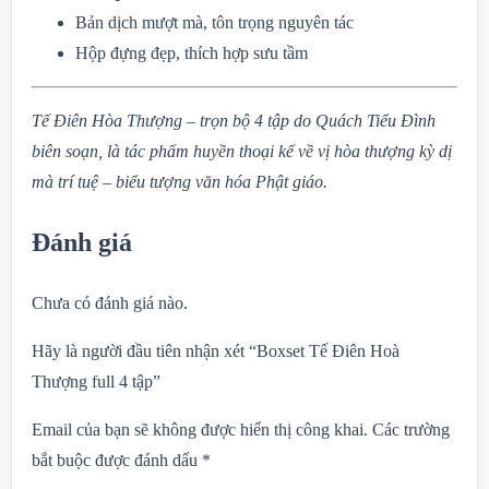
Bản dịch mượt mà, tôn trọng nguyên tác
Hộp đựng đẹp, thích hợp sưu tầm
Tế Điên Hòa Thượng – trọn bộ 4 tập do Quách Tiểu Đình
biên soạn, là tác phẩm huyền thoại kể về vị hòa thượng kỳ dị
mà trí tuệ – biểu tượng văn hóa Phật giáo.
Đánh giá
Chưa có đánh giá nào.
Hãy là người đầu tiên nhận xét “Boxset Tế Điên Hoà
Thượng full 4 tập”
Email của bạn sẽ không được hiển thị công khai.
Các trường
bắt buộc được đánh dấu
*