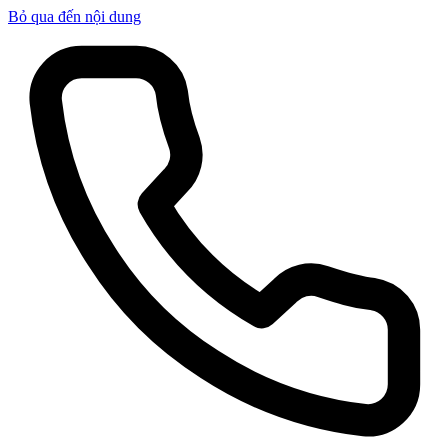
Bỏ qua đến nội dung