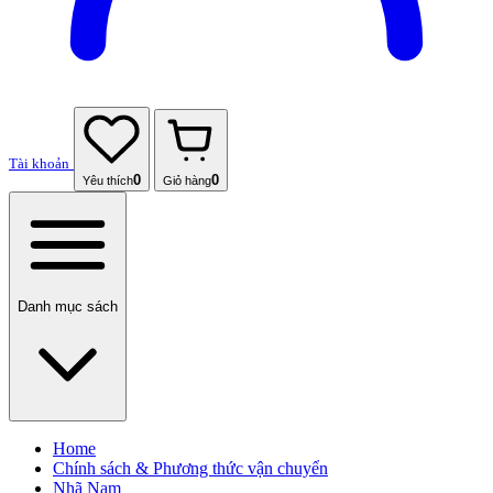
Tài khoản
0
0
Yêu thích
Giỏ hàng
Danh mục sách
Home
Chính sách & Phương thức vận chuyển
Nhã Nam