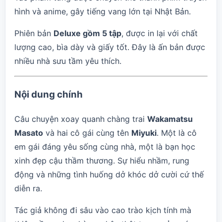
hình và anime, gây tiếng vang lớn tại Nhật Bản.
Phiên bản
Deluxe gồm 5 tập
, được in lại với chất
lượng cao, bìa dày và giấy tốt. Đây là ấn bản được
nhiều nhà sưu tầm yêu thích.
Nội dung chính
Câu chuyện xoay quanh chàng trai
Wakamatsu
Masato
và hai cô gái cùng tên
Miyuki
. Một là cô
em gái đáng yêu sống cùng nhà, một là bạn học
xinh đẹp cậu thầm thương. Sự hiểu nhầm, rung
động và những tình huống dở khóc dở cười cứ thế
diễn ra.
Tác giả không đi sâu vào cao trào kịch tính mà