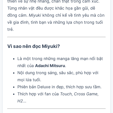
thiên về sự nhẹ nhàng, chân thật trong cảm xúc.
Từng nhân vật đều được khắc họa gần gũi, dễ
đồng cảm.
Miyuki
không chỉ kể về tình yêu mà còn
về gia đình, tình bạn và những lựa chọn trong tuổi
trẻ.
Vì sao nên đọc Miyuki?
Là một trong những manga lãng mạn nổi bật
nhất của
Adachi Mitsuru
.
Nội dung trong sáng, sâu sắc, phù hợp với
mọi lứa tuổi.
Phiên bản Deluxe in đẹp, thích hợp sưu tầm.
Thích hợp với fan của
Touch
,
Cross Game
,
H2
…