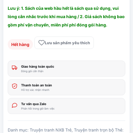
Lưu ý: 1. Sách của web hầu hết là sách qua sử dụng, vui
lòng cân nhắc trước khi mua hàng / 2. Giá sách không bao
gồm phí vận chuyển, miễn phí phí đóng gói hàng.
Lưu sản phẩm yêu thích
Hết hàng
Giao hàng toàn quốc
Đóng gói cẩn thận
Thanh toán an toàn
Hỗ trợ xác nhận nhanh
Tư vấn qua Zalo
Phản hồi trong giờ làm việc
Danh mục:
Truyện tranh NXB Trẻ
,
Truyện tranh trọn bộ
Thẻ: