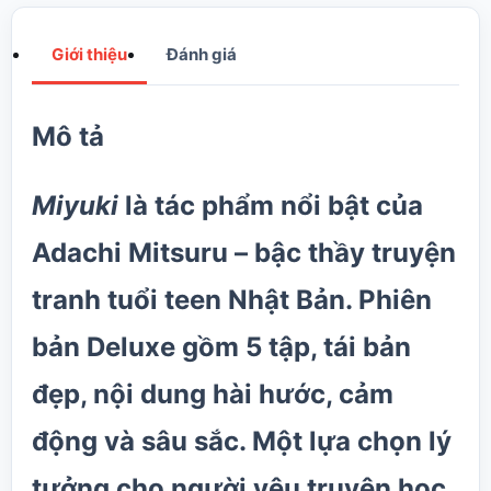
Giới thiệu
Đánh giá
Mô tả
Miyuki
là tác phẩm nổi bật của
Adachi Mitsuru – bậc thầy truyện
tranh tuổi teen Nhật Bản. Phiên
bản Deluxe gồm 5 tập, tái bản
đẹp, nội dung hài hước, cảm
động và sâu sắc. Một lựa chọn lý
tưởng cho người yêu truyện học