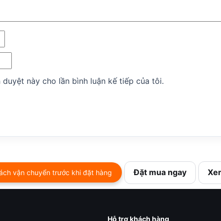
 duyệt này cho lần bình luận kế tiếp của tôi.
Đặt mua ngay
Xem
ách vận chuyển trước khi đặt hàng
Hỗ trợ khách hàng