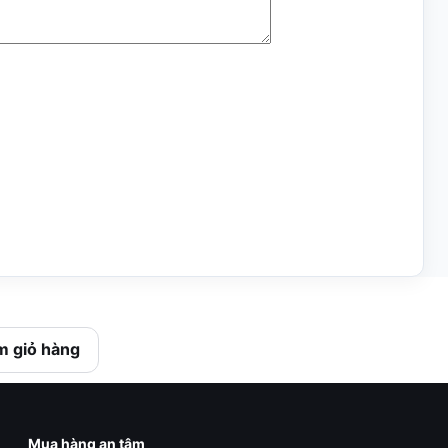
 giỏ hàng
Mua hàng an tâm