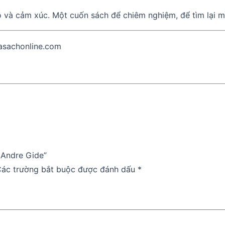
do và cảm xúc. Một cuốn sách để chiêm nghiệm, để tìm lại m
asachonline.com
 Andre Gide”
ác trường bắt buộc được đánh dấu
*