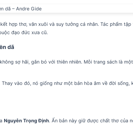
g kết hợp thơ, văn xuôi và suy tưởng cá nhân. Tác phẩm tập
 buộc đạo đức xưa cũ.
iền dã
t, không sợ hãi, gắn bó với thiên nhiên. Mỗi trang sách là 
 Thay vào đó, nó giống như một bản hòa âm về đời sống, k
ủa
Nguyễn Trọng Định
. Ấn bản này giữ được chất thơ của n