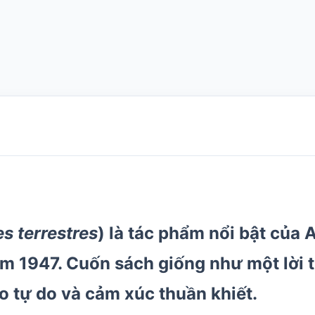
s terrestres
) là tác phẩm nổi bật của
A
ăm 1947
. Cuốn sách giống như một lời t
o tự do và cảm xúc thuần khiết.