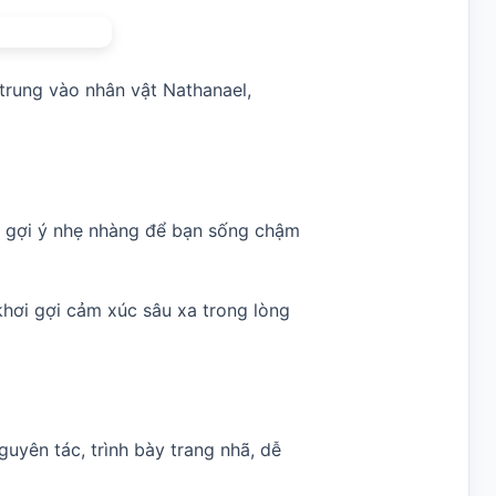
 trung vào nhân vật Nathanael,
một gợi ý nhẹ nhàng để bạn sống chậm
hơi gợi cảm xúc sâu xa trong lòng
guyên tác, trình bày trang nhã, dễ