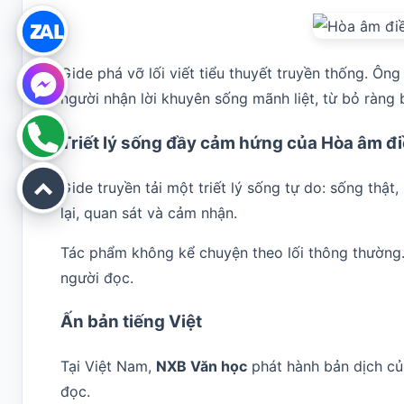
Gide phá vỡ lối viết tiểu thuyết truyền thống. Ôn
người nhận lời khuyên sống mãnh liệt, từ bỏ ràng
Triết lý sống đầy cảm hứng của Hòa âm đ
Gide truyền tải một triết lý sống tự do: sống thậ
lại, quan sát và cảm nhận.
Tác phẩm không kể chuyện theo lối thông thường.
người đọc.
Ấn bản tiếng Việt
Tại Việt Nam,
NXB Văn học
phát hành bản dịch c
đọc.