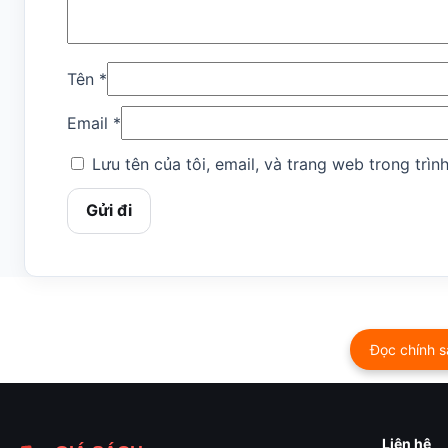
Tên
*
Email
*
Lưu tên của tôi, email, và trang web trong trình
Đọc chính s
Liên hệ