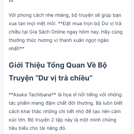
**
Với phong cách nhẹ nhàng, bộ truyện sẽ giúp bạn
xua tan mọi mệt mỏi. **Đặt mua trọn bộ Dư vị trà
chiều tại
Gia Sách Online
ngay hôm nay. Hãy cùng
thưởng thức hương vị thanh xuân ngọt ngào
nhất!**
Giới Thiệu Tổng Quan Về Bộ
Truyện “Dư vị trà chiều”
**Asuka Tachibana** là họa sĩ nổi tiếng với những
tác phẩm mang đậm chất đời thường. Bà luôn biết
cách khai thác những chi tiết nhỏ để tạo nên cảm
xúc lớn. Bộ truyện 2 tập này là một minh chứng
tiêu biểu cho tài năng đó.