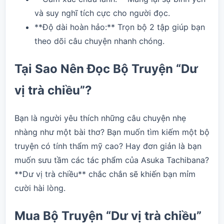
và suy nghĩ tích cực cho người đọc.
**Độ dài hoàn hảo:** Trọn bộ 2 tập giúp bạn
theo dõi câu chuyện nhanh chóng.
Tại Sao Nên Đọc Bộ Truyện “Dư
vị trà chiều”?
Bạn là người yêu thích những câu chuyện nhẹ
nhàng như một bài thơ? Bạn muốn tìm kiếm một bộ
truyện có tính thẩm mỹ cao? Hay đơn giản là bạn
muốn sưu tầm các tác phẩm của Asuka Tachibana?
**Dư vị trà chiều** chắc chắn sẽ khiến bạn mỉm
cười hài lòng.
Mua Bộ Truyện “Dư vị trà chiều”