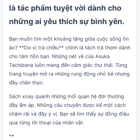
là tác phẩm tuyệt vời dành cho
những ai yêu thích sự bình yên.
Bạn muốn tìm một khoảng lặng giữa cuộc sống ồn
ào? **Dư vị trà chiều** chính là tách trà thơm dành
cho tâm hồn bạn. Những nét vẽ của Asuka
Tachibana luôn mang đến cảm giác thư thái. Từng
trang truyện mở ra những rung động nhỏ bé nhưng
đầy chân thực.
Sách xoay quanh những mối quan hệ đời thường
đầy ấm áp. Những câu chuyện được kể một cách
chậm rãi và đầy ý vị. Bạn sẽ tìm thấy sự đồng điệu
qua từng lời thoại của nhân vật.
**