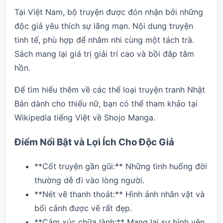
Tại Việt Nam, bộ truyện được đón nhận bởi những
độc giả yêu thích sự lãng mạn. Nội dung truyện
tinh tế, phù hợp để nhâm nhi cùng một tách trà.
Sách mang lại giá trị giải trí cao và bồi đắp tâm
hồn.
Để tìm hiểu thêm về các thể loại truyện tranh Nhật
Bản dành cho thiếu nữ, bạn có thể tham khảo tại
Wikipedia tiếng Việt về Shojo Manga
.
Điểm Nổi Bật và Lợi Ích Cho Độc Giả
**Cốt truyện gần gũi:** Những tình huống đời
thường dễ đi vào lòng người.
**Nét vẽ thanh thoát:** Hình ảnh nhân vật và
bối cảnh được vẽ rất đẹp.
**Cảm xúc chữa lành:** Mang lại sự bình yên