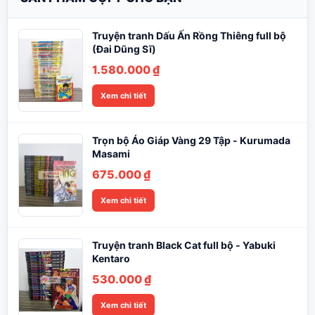
Truyện tranh Dấu Ấn Rồng Thiêng full bộ
(Đai Dũng Sĩ)
1.580.000
₫
Xem chi tiết
Trọn bộ Áo Giáp Vàng 29 Tập - Kurumada
Masami
675.000
₫
Xem chi tiết
Truyện tranh Black Cat full bộ - Yabuki
Kentaro
530.000
₫
Xem chi tiết