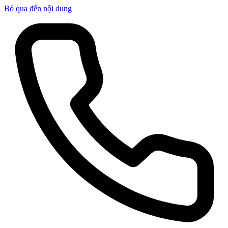
Bỏ qua đến nội dung