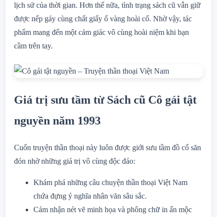
lịch sử của thời gian. Hơn thế nữa, tình trạng sách cũ vẫn giữ
được nếp gáy cùng chất giấy ố vàng hoài cổ. Nhờ vậy, tác
phẩm mang đến một cảm giác vô cùng hoài niệm khi bạn
cầm trên tay.
Giá trị sưu tầm từ Sách cũ Cô gái tật
nguyền năm 1993
Cuốn truyện thần thoại này luôn được giới sưu tầm đồ cổ săn
đón nhờ những giá trị vô cùng độc đáo:
Khám phá những câu chuyện thần thoại Việt Nam
chứa đựng ý nghĩa nhân văn sâu sắc.
Cảm nhận nét vẽ minh họa và phông chữ in ấn mộc