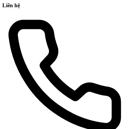
Liên hệ