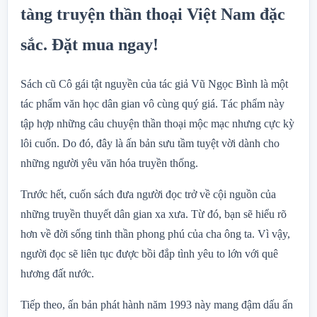
tàng truyện thần thoại Việt Nam đặc
sắc. Đặt mua ngay!
Sách cũ Cô gái tật nguyền của tác giả Vũ Ngọc Bình là một
tác phẩm văn học dân gian vô cùng quý giá. Tác phẩm này
tập hợp những câu chuyện thần thoại mộc mạc nhưng cực kỳ
lôi cuốn. Do đó, đây là ấn bản sưu tầm tuyệt vời dành cho
những người yêu văn hóa truyền thống.
Trước hết, cuốn sách đưa người đọc trở về cội nguồn của
những truyền thuyết dân gian xa xưa. Từ đó, bạn sẽ hiểu rõ
hơn về đời sống tinh thần phong phú của cha ông ta. Vì vậy,
người đọc sẽ liên tục được bồi đắp tình yêu to lớn với quê
hương đất nước.
Tiếp theo, ấn bản phát hành năm 1993 này mang đậm dấu ấn