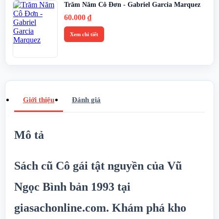
Trăm Năm Cô Đơn - Gabriel Garcia Marquez
60.000
₫
Xem chi tiết
Giới thiệu
Đánh giá
Mô tả
Sách cũ Cô gái tật nguyền của Vũ
Ngọc Bình bản 1993 tại
giasachonline.com. Khám phá kho