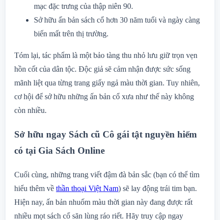
mạc đặc trưng của thập niên 90.
Sở hữu ấn bản sách cổ hơn 30 năm tuổi và ngày càng
biến mất trên thị trường.
Tóm lại, tác phẩm là một bảo tàng thu nhỏ lưu giữ trọn vẹn
hồn cốt của dân tộc. Độc giả sẽ cảm nhận được sức sống
mãnh liệt qua từng trang giấy ngả màu thời gian. Tuy nhiên,
cơ hội để sở hữu những ấn bản cổ xưa như thế này không
còn nhiều.
Sở hữu ngay Sách cũ Cô gái tật nguyền hiếm
có tại Gia Sách Online
Cuối cùng, những trang viết đậm đà bản sắc (bạn có thể tìm
hiểu thêm về
thần thoại Việt Nam
) sẽ lay động trái tim bạn.
Hiện nay, ấn bản nhuốm màu thời gian này đang được rất
nhiều mọt sách cổ săn lùng ráo riết. Hãy truy cập ngay