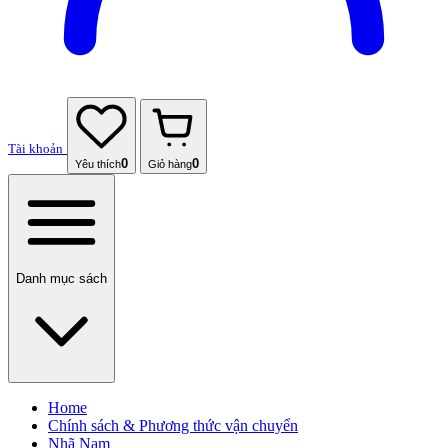
Tài khoản
0
0
Yêu thích
Giỏ hàng
Danh mục sách
Home
Chính sách & Phương thức vận chuyển
Nhã Nam