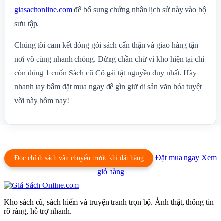
giasachonline.com
để bổ sung chứng nhân lịch sử này vào bộ
sưu tập.
Chúng tôi cam kết đóng gói sách cẩn thận và giao hàng tận
nơi vô cùng nhanh chóng. Đừng chần chừ vì kho hiện tại chỉ
còn đúng 1 cuốn Sách cũ Cô gái tật nguyền duy nhất. Hãy
nhanh tay bấm đặt mua ngay để gìn giữ di sản văn hóa tuyệt
vời này hôm nay!
Đặt mua ngay
Xem
Đọc chính sách vận chuyển trước khi đặt hàng
giỏ hàng
Kho sách cũ, sách hiếm và truyện tranh trọn bộ. Ảnh thật, thông tin
rõ ràng, hỗ trợ nhanh.