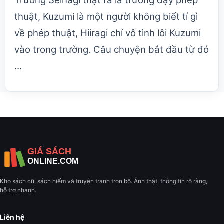
Trường Seinagi thật ra là trường dạy phép
thuật, Kuzumi là một người không biết tí gì
về phép thuật, Hiiragi chỉ vô tình lôi Kuzumi
vào trong trường. Câu chuyện bắt đầu từ đó
…
Kho sách cũ, sách hiếm và truyện tranh trọn bộ. Ảnh thật, thông tin rõ ràng,
hỗ trợ nhanh.
Liên hệ