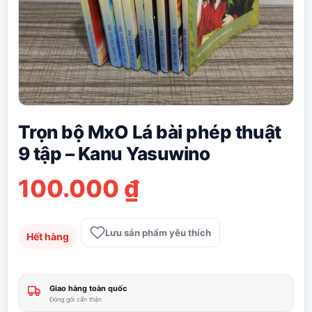
Trọn bộ MxO Lá bài phép thuật
9 tập – Kanu Yasuwino
100.000
₫
Lưu sản phẩm yêu thích
Hết hàng
Giao hàng toàn quốc
Đóng gói cẩn thận