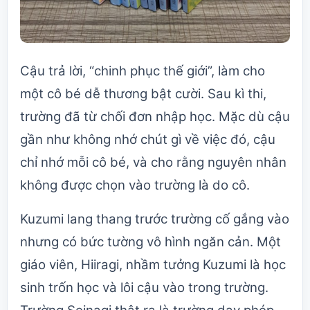
Cậu trả lời, “chinh phục thế giới”, làm cho
một cô bé dễ thương bật cười. Sau kì thi,
trường đã từ chối đơn nhập học. Mặc dù cậu
gần như không nhớ chút gì về việc đó, cậu
chỉ nhớ mỗi cô bé, và cho rằng nguyên nhân
không được chọn vào trường là do cô.
Kuzumi lang thang trước trường cố gắng vào
nhưng có bức tường vô hình ngăn cản. Một
giáo viên, Hiiragi, nhầm tưởng Kuzumi là học
sinh trốn học và lôi cậu vào trong trường.