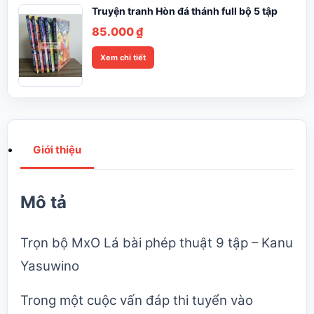
Truyện tranh Hòn đá thánh full bộ 5 tập
85.000
₫
Xem chi tiết
Giới thiệu
Mô tả
Trọn bộ MxO Lá bài phép thuật 9 tập – Kanu
Yasuwino
Trong một cuộc vấn đáp thi tuyển vào