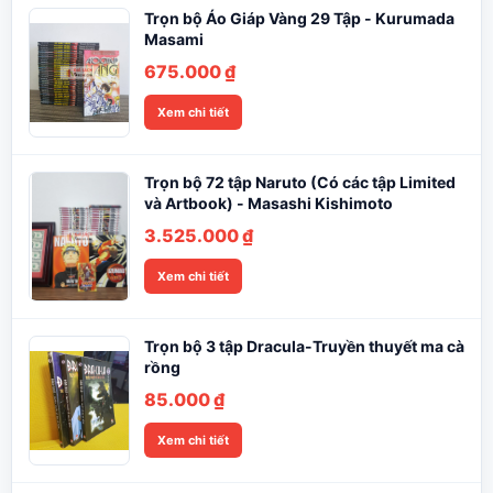
Trọn bộ Áo Giáp Vàng 29 Tập - Kurumada
Masami
675.000
₫
Xem chi tiết
Trọn bộ 72 tập Naruto (Có các tập Limited
và Artbook) - Masashi Kishimoto
3.525.000
₫
Xem chi tiết
Trọn bộ 3 tập Dracula-Truyền thuyết ma cà
rồng
85.000
₫
Xem chi tiết