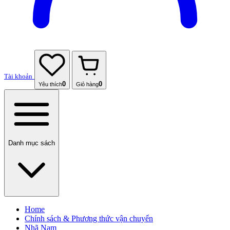
Tài khoản
0
0
Yêu thích
Giỏ hàng
Danh mục sách
Home
Chính sách & Phương thức vận chuyển
Nhã Nam