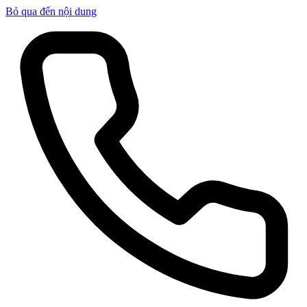
Bỏ qua đến nội dung