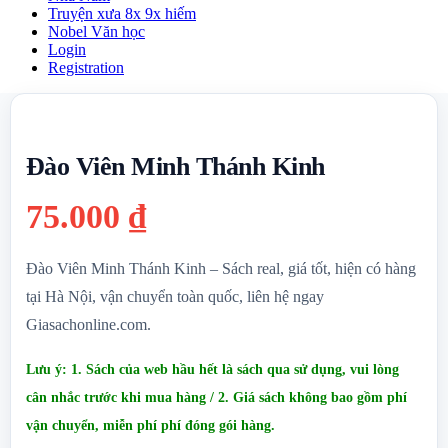
Truyện xưa 8x 9x hiếm
Nobel Văn học
Login
Registration
Đào Viên Minh Thánh Kinh
75.000
₫
Đào Viên Minh Thánh Kinh – Sách real, giá tốt, hiện có hàng
tại Hà Nội, vận chuyển toàn quốc, liên hệ ngay
Giasachonline.com.
Lưu ý: 1. Sách của web hầu hết là sách qua sử dụng, vui lòng
cân nhắc trước khi mua hàng / 2. Giá sách không bao gồm phí
vận chuyển, miễn phí phí đóng gói hàng.