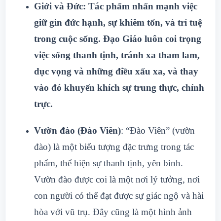
Giới và Đức
: Tác phẩm nhấn mạnh việc
giữ gìn đức hạnh, sự khiêm tốn, và trí tuệ
trong cuộc sống. Đạo Giáo luôn coi trọng
việc sống thanh tịnh, tránh xa tham lam,
dục vọng và những điều xấu xa, và thay
vào đó khuyến khích sự trung thực, chính
trực.
Vườn đào (Đào Viên)
: “Đào Viên” (vườn
đào) là một biểu tượng đặc trưng trong tác
phẩm, thể hiện sự thanh tịnh, yên bình.
Vườn đào được coi là một nơi lý tưởng, nơi
con người có thể đạt được sự giác ngộ và hài
hòa với vũ trụ. Đây cũng là một hình ảnh